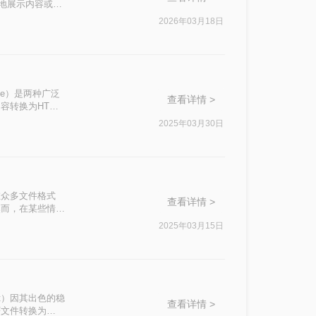
活地展示内容或进
HTML的方法，
2026年03月18日
guage）是两种广泛
查看详情 >
容转换为HTML
现。那么如何将
2025年03月30日
在众多文件格式
查看详情 >
然而，在某些情况
握pdf怎么转
2025年03月15日
mat）因其出色的稳
查看详情 >
F文件转换为