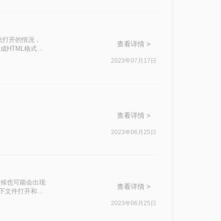
无法打开的情况，
查看详情 >
成HTML格式，
在网页上就能查
2023年07月17日
我们就来分享四
查看详情 >
2023年06月25日
时候也可能会出现
查看详情 >
式下文件打开和加
同时还能方便文件
2023年06月25日
成HTML方法