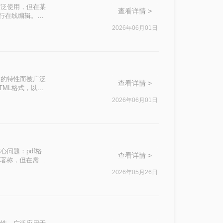
而被广泛使用，但在某
查看详情 >
进行在线编辑。那
2026年06月01日
于阅读的特性而被广泛
查看详情 >
TML格式，以便
绍四种实用的
2026年06月01日
问题：pdf格
查看详情 >
性著称，但在需要
）格式就显得尤为
2026年05月26日