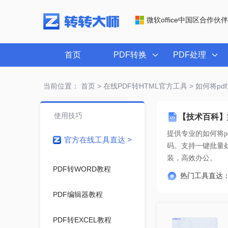
微软office中国区合作伙伴
首页
PDF转换
PDF处理
当前位置：
首页
>
在线PDF转HTML官方工具
> 如何将p
使用技巧
【技术百科】
提供专业的
如何将p
官方在线工具直达 >
装，高效办公。
PDF转WORD教程
热门工具直达
PDF编辑器教程
PDF转EXCEL教程