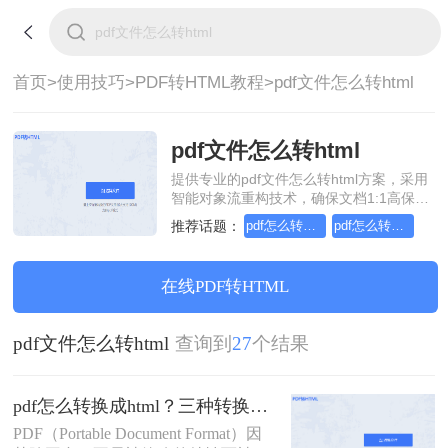
首页>
使用技巧>
PDF转HTML教程>
pdf文件怎么转html
pdf文件怎么转html
提供专业的pdf文件怎么转html方案，采用
智能对象流重构技术，确保文档1:1高保真
还原且排版不乱码。支持一键批量处理，
推荐话题：
pdf怎么转换成html
pdf怎么转换成html文件
全链路 SSL 加密保障隐私安全。助您快速
实现pdf文件怎么转html，无需安装，高效
办公。
在线PDF转HTML
pdf文件怎么转html
查询到
27
个结果
pdf怎么转换成html？三种转换方法分享
PDF（Portable Document Format）因