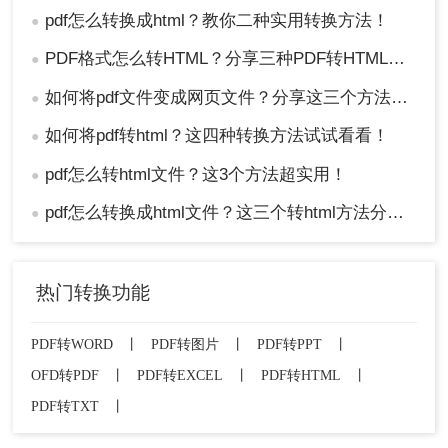
pdf怎么转换成html？教你二种实用转换方法！
●
PDF格式怎么转HTML？分享三种PDF转HTML的方法
●
如何将pdf文件变成网页文件？分享这三个方法给大家！
●
如何将pdf转html？这四种转换方法试试看看！
●
pdf怎么转html文件？这3个方法超实用！
●
pdf怎么转换成html文件？这三个转html方法分享给你！
●
热门转换功能
PDF转WORD
丨
PDF转图片
丨
PDF转PPT
丨
OFD转PDF
丨
PDF转EXCEL
丨
PDF转HTML
丨
PDF转TXT
丨