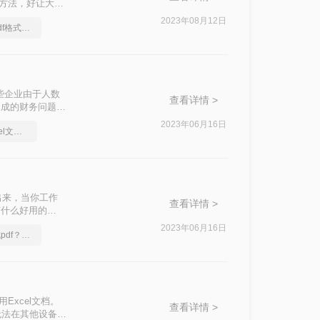
作方法，好让大家
2023年08月12日
怎么将excel转换成pdf格式，技巧分享
些企业由于人数
查看详情 >
造成的财务问题，
转换pdf的操作方
2023年06月16日
手把手教会你如何excel文档转pdf
换出来，当你工作
查看详情 >
有什么好用的
2023年06月16日
excel文档怎么转换成pdf？简单高效的恢复方法
Excel文档。
查看详情 >
无法在其他设备中