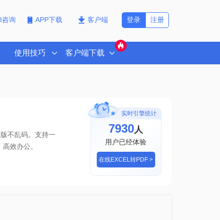
登录
注册
PI咨询
APP下载
客户端
使用技巧
客户端下载
实时引擎统计
7930
人
排版不乱码。支持一
用户已经体验
，高效办公。
在线EXCEL转PDF >