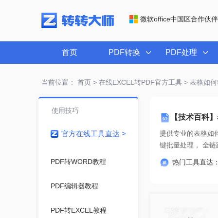
微软office中国区合作伙伴
首页
PDF转换
PDF处理
当前位置：
首页
>
在线EXCEL转PDF官方工具
> 表格如何
使用技巧
【技术百科】
官方在线工具直达 >
提供专业的
表格如何
键批量
PDF转WORD教程
热门工具直达
PDF编辑器教程
PDF转EXCEL教程