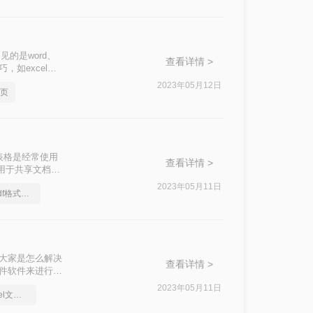
的是word、
查看详情 >
，如excel转
格式文件来说，大家
2023年05月12日
两页
表格转pdf格式
l表格是经常使用
查看详情 >
可用于共享文档，
文将介绍两种不同
2023年05月11日
怎么将excel转换成pdf格式，分享一种简单的方法
，大家是怎么解决
查看详情 >
文件软件来进行操
df的操作。
2023年05月11日
手把手教会你如何excel文档转pdf