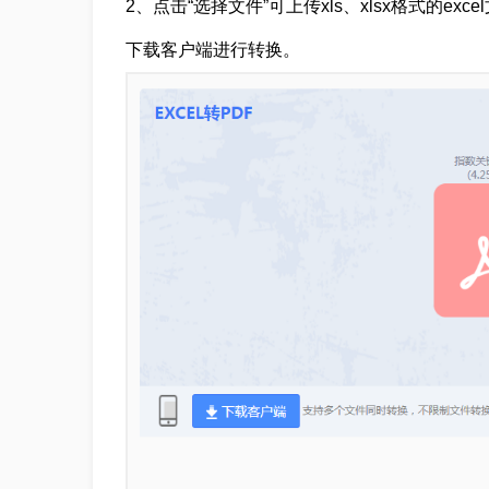
2、点击“选择文件”可上传xls、xlsx格式的ex
下载客户端进行转换。