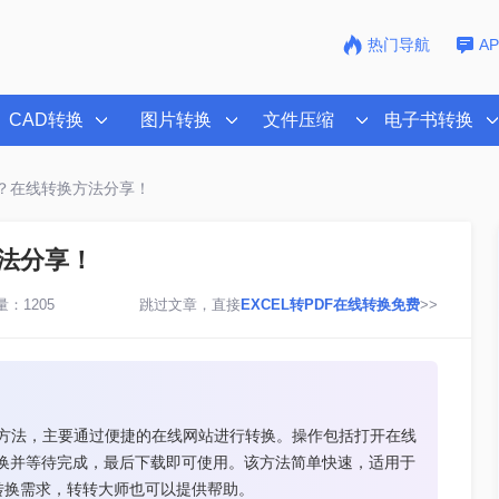
热门导航
A
CAD转换
图片转换
文件压缩
电子书转换
格式？在线转换方法分享！
方法分享！
：1205
跳过文章，直接
EXCEL转PDF在线转换免费
>>
件的方法，主要通过便捷的在线网站进行转换。操作包括打开在线
，点击转换并等待完成，最后下载即可使用。该方法简单快速，适用于
转换需求，转转大师也可以提供帮助。