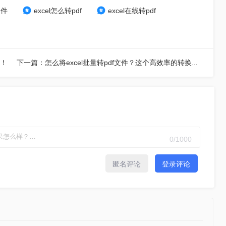
文件
excel怎么转pdf
excel在线转pdf
法！
下一篇：怎么将excel批量转pdf文件？这个高效率的转换方法分享给你！
0
/1000
匿名评论
登录评论