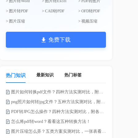
> 图片转Word
> 图片转Excel
> PDF转图片
> 图片转PDF
> CAD转PDF
> OFD转PDF
> 图片压缩
> 视频压缩
免费下载
最新知识
热门标签
热门知识
图片如何转换pdf文件？四种方法实测对比，附各场景最优选！
录的视频太大
png照片如何转jpg文件？五种方法实测对比，附各场景最优选!！
PDF转JPG怎么操作？四种方法实测对比，附各场景最优选！
怎么将pdf转word？看看这五种转换方法！
图片压缩怎么弄？五类方案实测对比，一张表看懂怎么选！