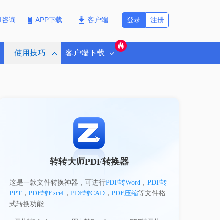
登录
注册
PI咨询
APP下载
客户端
使用技巧
客户端下载
转转大师PDF转换器
这是一款文件转换神器，可进行
PDF转Word
，
PDF转
PPT
，
PDF转Excel
，
PDF转CAD
，
PDF压缩
等文件格
式转换功能