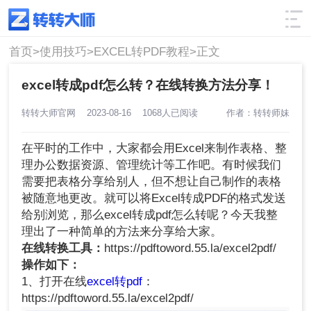
使用技巧
筛选
首页>
使用技巧>
EXCEL转PDF教程>
正文
excel转成pdf怎么转？在线转换方法分享！
转转大师官网
2023-08-16
1068人已阅读
作者：转转师妹
在平时的工作中，大家都会用Excel来制作表格、整
理办公数据资源、管理统计等工作吧。有时候我们
需要把表格分享给别人，但不想让自己制作的表格
被随意地更改。就可以将Excel转成PDF的格式发送
给别浏览，那么excel转成pdf怎么转呢？今天我整
理出了一种简单的方法来分享给大家。
在线转换工具：
https://pdftoword.55.la/excel2pdf/
操作如下：
1、打开在线
excel转pdf
：
https://pdftoword.55.la/excel2pdf/