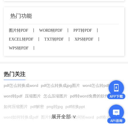
热门功能
图片转PDF
丨
WORD转PDF
丨
PPT转PDF
丨
EXCEL转PDF
丨
TXT转PDF
丨
XPS转PDF
丨
WPS转PDF
丨
热门关注
pdf怎么转换成word
pdf怎么转换成jpg图片
word怎么转pdf
word转pdf
压缩图片
怎么压缩图片
pdf转word免费的软件
如何压缩图片
pdf解密
png转jpg
pdf转换ppt
展开全部 ∨
word如何转换成pdf
图片转换格式
pdf如何转word
pdf格式转换
在线pdf转换成word
pdf转图片
pdf怎么转换成jpg图片
图片转pdf