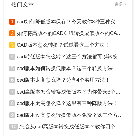
热门文章
更多 >
1
cad如何降低版本保存？今天教你3种三种实用方法对比！
2
如何将高版本的CAD图纸转换成低版本的CAD图纸？3种实用方法对比！
3
CAD版本怎么转换？试试看这三个方法！
4
cad转低版本怎么转？这三个方法都可以转换版本！
5
cad版本如何转换低版本？这三个转换方法，你一定要学会！
6
cad版本太高怎么降？分享4个实用方法！
7
cad高版本怎么转换成低版本？为你带来3个好用的方法！
8
cad版本太高怎么降？这里有三种降版方法！
9
cad版本过高怎么转换低版本免费？这二个方法了解一下！
10
怎么从cad高版本转换成低版本？教你四个小妙招轻松搞定！