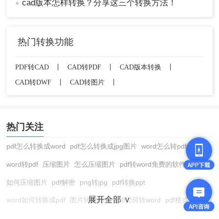
cad版本怎样转换？分享这三个转换方法！
●
热门转换功能
PDF转CAD
丨
CAD转PDF
丨
CAD版本转换
丨
CAD转DWF
丨
CAD转图片
丨
热门关注
pdf怎么转换成word
pdf怎么转换成jpg图片
word怎么转pdf
word转pdf
压缩图片
怎么压缩图片
pdf转word免费的软件
如何压缩图片
pdf解密
png转jpg
pdf转换ppt
展开全部 ∨
word如何转换成pdf
图片转换格式
pdf如何转word
pdf格式转换
在线pdf转换成word
pdf转图片
pdf怎么转换成jpg图片
图片转pdf