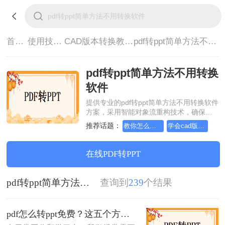
首页>
使用技巧>
CAD版本转换教程>
pdf转ppt简单方法不用转换软件
pdf转ppt简单方法不用转换
软件
提供专业的pdf转ppt简单方法不用转换软件
方案，采用智能对象流重构技术，确保文
档1:1高保真还原且排版不乱码。支持一键
推荐话题：
教你怎么简单又方便cad版本转换
学会cad版本转换这个方法，办公方便多了
批量处理，全链路 SSL 加密保障隐私安
全。助您快速实现pdf转ppt简单方法不用转
换软件，无需安装，高效办公。
在线PDF转PPT
pdf转ppt简单方法不用转换软件
查询到
239
个结果
pdf怎么转ppt免费？这五个方法请收好！方便又好用！