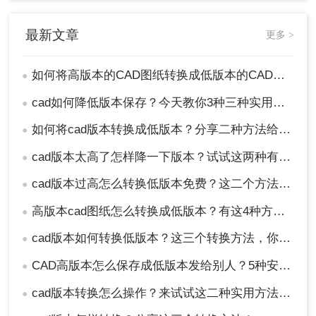
最新文章
更多 >
如何将高版本的CAD图纸转换成低版本的CAD图纸？3种实用方法对比！
●
cad如何降低版本保存？今天教你3种三种实用方法对比！
●
如何将cad版本转换成低版本？分享二种方法给你！3秒实现~！
●
cad版本太高了怎样降一下版本？试试这两种有效的方法！
●
cad版本过高怎么转换低版本免费？这二个方法了解一下！
●
高版本cad图纸怎么转换成低版本？有这4种方法可以快速转换！
●
cad版本如何转换低版本？这三个转换方法，你一定要学会！
●
CAD高版本怎么保存成低版本发给别人？5种安全有效方法实测！
●
cad版本转换怎么操作？来试试这二种实用方法吧！
●