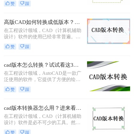
赞
踩
件，以方便在旧版本的软件中打开和
编辑。下面将详细介绍怎么把cad文件
转成低版本方法。
高版CAD如何转换成低版本？这3个转换方法非常简单！
在工程设计领域，CAD（计算机辅助
设计）软件的使用已经非常普遍。然
而，由于不同版本之间的兼容性问
赞
踩
题，有时候我们可能需要将高版本的
CAD文件转换为低版本。本文将介绍
一些实用的高版CAD如何转换成低版
cad版本怎么转换？试试看这3个方法！
本方法。
在工程设计领域，AutoCAD是一款广
泛使用的软件，它提供了方便的绘图
和设计工具。然而，由于不同版本之
赞
踩
间的兼容性问题，有时候我们可能需
要进行CAD版本的转换。本文将介绍
cad版本怎么转换的实用方法。
cad版本转换器怎么用？进来看看这个方法！
在工程设计领域，CAD（计算机辅助
设计）软件是必不可少的工具。然
而，由于不同版本之间的兼容性问
赞
踩