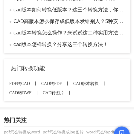
cad版本如何转换低版本？这三个转换方法，你一定要学会！
●
CAD高版本怎么保存成低版本发给别人？5种安全有效方法实测！
●
cad版本转换怎么操作？来试试这二种实用方法吧！
●
cad版本怎样转换？分享这三个转换方法！
●
热门转换功能
PDF转CAD
丨
CAD转PDF
丨
CAD版本转换
丨
CAD转DWF
丨
CAD转图片
丨
热门关注
pdf怎么转换成word
pdf怎么转换成jpg图片
word怎么转pdf