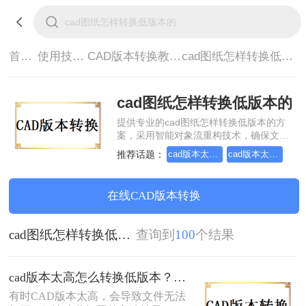
首页>
使用技巧>
CAD版本转换教程>
cad图纸怎样转换低版本的
cad图纸怎样转换低版本的
提供专业的cad图纸怎样转换低版本的方
案，采用智能对象流重构技术，确保文档
1:1高保真还原且排版不乱码。支持一键批
推荐话题：
cad版本太高怎么转换低版本
cad版本太高如何转换低版本
量处理，全链路 SSL 加密保障隐私安全。
助您快速实现cad图纸怎样转换低版本的，
无需安装，高效办公。
在线CAD版本转换
cad图纸怎样转换低版本的
查询到
100
个结果
cad版本太高怎么转换低版本？教你三招轻松搞定！
有时CAD版本太高，会导致文件无法