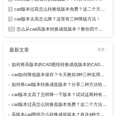
8
cad版本过高怎么转换低版本免费？这二个方法了解一下！
9
cad版本太高怎么降？这里有三种降版方法！
10
怎么从cad高版本转换成低版本？教你四个小妙招轻松搞定！
最新文章
更多 >
如何将高版本的CAD图纸转换成低版本的CAD图纸？3种实用方法对比！
●
cad如何降低版本保存？今天教你3种三种实用方法对比！
●
如何将cad版本转换成低版本？分享二种方法给你！3秒实现~！
●
cad版本太高了怎样降一下版本？试试这两种有效的方法！
●
cad版本过高怎么转换低版本免费？这二个方法了解一下！
●
高版本cad图纸怎么转换成低版本？有这4种方法可以快速转换！
●