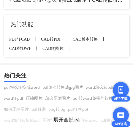
cad图纸高版本怎么转换成低版本？CAD转低版本的两种方法
●
热门功能
PDF转CAD
丨
CAD转PDF
丨
CAD版本转换
丨
CAD转DWF
丨
CAD转图片
丨
热门关注
pdf怎么转换成word
pdf怎么转换成jpg图片
word怎么转pdf
word转pdf
压缩图片
怎么压缩图片
pdf转word免费的软件
如何压缩图片
pdf解密
png转jpg
pdf转换ppt
展开全部 ∨
word如何转换成pdf
图片转换格式
pdf如何转word
pdf格式转换
在线pdf转换成word
pdf转图片
pdf怎么转换成jpg图片
图片转pdf