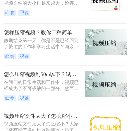
间。
视频文件的大小也越来越大，给存储
和传输带来了很多问题。因此，视频
赞
踩
压缩技术应运而生，它可以将视频文
件压缩成更小的文件，方便传送。
怎样压缩视频？教你二种简单实用好方法！
假期结束第一天，你是不是已经回到
了繁忙的工作和学习生活中？与亲朋
好友欢聚一堂、共度美好时光的美好
赞
踩
回忆是不是还历历在目？ 然而，随着
假期结束，我们往往会面临一个问
题：面对着堆积如山的视频文件，如
怎么压缩视频到50m以下？试试这2个方法，自定义视频大小！
何有效地压缩大量的所拍视频？在这
在我们的日常生活和工作中，视频已
个快节奏的时代，时间就是金钱！所
经成为了不可或缺的一部分。然而，
以放假第一天我们就来探讨一下：怎
随着视频文件的不断增大，如何有效
样压缩视频吧！
赞
踩
地压缩视频以便于存储和传输成了一
个备受关注的问题。如果你还不清楚
怎么压缩视频到50m以下，下面将介
视频压缩文件太大了怎么缩小？这两个方法好用又简单！
绍一些方法，帮助你轻松解决这一问
视频压缩文件太大了怎么缩小？大家
题。
平常有没有遇到过这种情况：拍了视