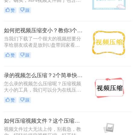
要。确实，MP4视频文件由于包含音
频和图像，通常会占据较大的存储空
赞
踩
间。如果我们在手机或电脑上保存过
多的MP4视频文件，随着时间的积
累，会导致存储容量不足的问题。另
如何把视频压缩变小？教你3个简单的方法！
外，有些情况下，我们录制的视频文
件可能太大，在某些平台上无法上传
当我们下载了一个很大的视频想要分
或传输。因此，对MP4视频进行压缩
享给朋友或者是放到U盘带回家看的
就变得必要了。
时候，发现U盘的内存不够用，尽管
赞
踩
删除了一些文件，但是想要储存更多
的视频，还有一个办法，那就是如何
把视频压缩变小，这样我们就可以存
录的视频怎么压缩？2个简单快捷的办法，教你无损压缩视频！
放更多的视频，那么要怎么压缩视频
文件呢？下面就一起来看看吧。
怎么录的视频怎么压缩呢？压缩视频
大小的工具，我们可以分为在线压缩
和客户端压缩，小编常用的是在线压
赞
踩
缩，在线压缩可以简单快速的将视频
进行压缩，不过在线压缩对于体积大
的视频不太适合，可以选择客户端来
如何压缩视频文件？这个压缩方法值得一看！
进行压缩，那么如何压缩录的视频大
小呢？下面就来详细了解下吧。
视频文件过大无法上传，别着急，教