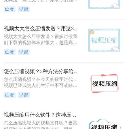
文件太大的话，可能就无法上传。这
赞
踩
个时候，就需要压缩软件来帮助我们
了！今天分享给大家两个视频文件如
何压缩大小方法，非常简单实用！如
视频太大怎么压缩发送？用这3个方法，教你轻松搞定！
果你有需要的话，一定不能错过哦！
话不多说，上干货！
视频太大怎么压缩发送？很多时候我
们下载的视频体积都很大，越是高清
的视频，体积就越大的，但是有时候
赞
踩
我们需要制作一些视频素材，太大的
视频会占用很多空间，导致各种问题
出现，因为有没有什么办法可以呢？
怎么压缩视频？3种方法分享给你！
当然是有的啦，而且视频压缩也不是
什么比较难的事，下面就来给大家讲
怎么压缩视频？在今天的数字时代，
一讲吧。
视频已经成为人们生活中不可或缺的
一部分。但是，随着视频制作和共享
赞
踩
的普及，视频文件变得越来越大，这
对于分享和存储而言都是一个问题。
为了解决这个问题，压缩视频成为了
视频压缩用什么软件？这种压缩工具了解一下！
一种主流的做法。下面是一些方法来
压缩视频。
怎么压缩比较大的视频文件呢？当我
们在网上下载的视频很大时，想要装