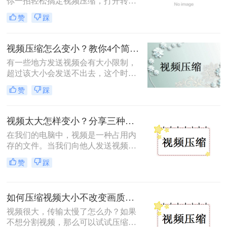
你一招轻松搞定视频压缩，打开转转
大师PDF转换器，找到文件压缩，选
赞
踩
择视频压缩功能，添加需要压缩的视
频文件，设置好输出格式，调整压缩
类型为清晰优先，点击开始转换，只
视频压缩怎么变小？教你4个简单的免费方法！
需稍等片刻，视频就压缩好了，可以
有一些地方发送视频会有大小限制，
看到文件从30多兆成功压缩到了十几
超过该大小会发送不出去，这个时候
兆，压缩后的视频画质清晰无损，播
就需要将视频压缩一下。今天就来给
放流畅，是不是很简单呢？赶紧收藏
赞
踩
大家分享4个操作简单的压缩方法，
起来，有用的知识又增加了。
不仅可以有效减小视频体积，还能最
大程度保证视频的画质清晰度！下面
视频太大怎样变小？分享三种可以解决问题的方法！
一起看看视频压缩怎么变小​吧！
在我们的电脑中，视频是一种占用内
存的文件。当我们向他人发送视频文
件时，文件可能太大，无法输出。在
赞
踩
这个时候，我们应该学习一些视频压
缩的方法。现在视频压缩的工具很
多，我们不知道该用哪一个。今天，
如何压缩视频大小不改变画质？教你二个有效压缩方法！
我想和大家分享视频压缩方法，教你
视频太大怎样变小。
视频很大，传输太慢了怎么办？如果
不想分割视频，那么可以试试压缩视