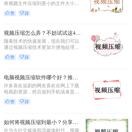
将视频文件压缩到更小的文件大小，
可以采取以下几种方法。请注意，在
赞
踩
尝试以下方法之前，建议备份原始视
频文件，以防意外情况发生。
视频压缩怎么弄？不妨试试这4个视频压缩方法！
​随着技术的快速发展，现在我们可以
通过视频压缩技术更加方便地处理和
传输大量的视频内容。视频压缩技术
赞
踩
通过减少视频文件的大小，使其更容
易存储和传输，同时保持高质量的画
面和声音。
电脑视频压缩软件哪个好？推荐这三个！
许多喜欢追剧的网友喜欢在网上下载
电视剧资源，然后放到手机或者是电
脑上观看，当我们发现下载的视频很
赞
踩
大占用很多空间时，该怎么办呢？会
不会想要压缩一下呢？那么问题来
了，如何电脑视频压缩软件哪个好？
如何将视频压缩到最小？分享四个易学方法！
今天小编就来给大家分享一款好用又
专业的视频压缩软件。
在当今社交媒体和流媒体时代，视频