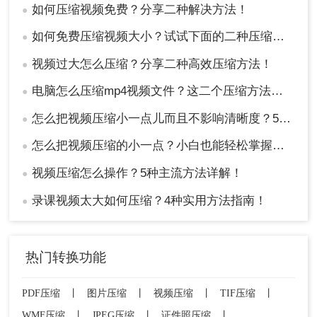
如何压缩视频免费？分享二种解决方法！
●
如何免费压缩视频大小？试试下面的二种压缩方法！
●
视频过大怎么压缩？分享二种高效压缩方法！
●
电脑怎么压缩mp4视频文件？这二个压缩方法推荐给你！
●
怎么把视频压缩小一点儿而且不影响清晰度？5种常用方法指南！
●
怎么把视频压缩的小一点？小白也能轻松掌握的8种方法！
●
视频压缩怎么操作？5种主流方法详解！
●
录课视频太大如何压缩？4种实用方法指南！
●
热门转换功能
PDF压缩
丨
图片压缩
丨
视频压缩
丨
TIF压缩
丨
WMF压缩
丨
JPEG压缩
丨
证件照压缩
丨