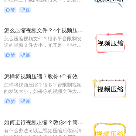
到U盘上，但是却装不了多少，那么
赞
踩
有什么办法可以减少一下视频的体积
呢？这就要借助视频压缩用什么软件
软件了，用压缩软件压缩一下，视频
怎么压缩视频文件？4个视频压缩方法分享！
就会小很多，那么要怎么视频压缩文
件呢？下面来给大家支个招吧。
怎么压缩视频文件？​很多平台限制发
送的视频文件大小，尤其是一些社交
平台。如果你的视频文件太大的话，
赞
踩
可能就无法上传。这个时候，就需要
压缩软件来帮助我们了
怎样将视频压缩？教你3个有效压缩方法！
怎样将视频压缩？​很多平台限制视频
的发送大小，如果你的视频文件太大
的话，可能会出现发送失败提示，其
赞
踩
实这个时候我们可以采取方法压缩一
下视频，下面分享3个简单的视频压
缩方法，帮助我们有效压缩视频大
如何进行视频压缩？教你4个简单的方法！
小。
有什么办法可以让视频压缩后依然清