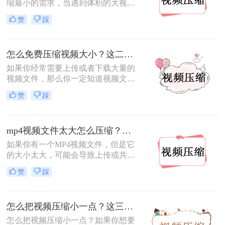
视频文件变得更小，更轻巧！
缩最小的需求，当遇到体积的大视频
收藏或下载都很不方便，一个500m的
赞
踩
视频几分钟就能下载完，但是一个1G
的视频要下载就会很慢，网速差的时
候还会断网，要重新下载，简直苦不
怎么免费压缩视频大小？这二种压缩方法了解一下！
堪言，那么有什么办法可以压缩视频
文件大小吗？这样我们上传和收藏都
如果你经常需要上传或者下载大量的
会方便很多。
视频文件，那么你一定知道视频文件
的大小有时候会是一个大问题。为了
赞
踩
解决这个问题，你需要一个好用的视
频压缩软件。这样可以有效地减小视
频文件的大小，从而节省时间和空
mp4视频文件太大怎么压缩？不妨试试这2个视频压缩方法！
间。今天分享怎么免费压缩视频大
小，一起往下看吧！
如果你有一个MP4视频文件，但是它
的大小太大，可能会导致上传或共享
变得困难。但我们又很想将视频进行
赞
踩
上传分享给家人朋友，这个时候就需
要对视频进行压缩处理。为了解决这
个问题，今天小编整理了mp4视频文
怎么把视频压缩小一点？这三个方法好用又简单！
件太大怎么压缩的方法，赶紧跟着小
编一起学习一下吧~
怎么把视频压缩小一点？如果你想要