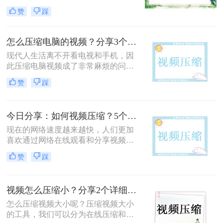
是令人困扰的过程，需要时间和耐
赞
踩
心。在阅读本文之前，请确保您理解
了视频编辑和视频帧的概念。那么我
们开始吧！
怎么压缩电脑的视频？分享3个压缩方法，看了都说好
现代人生活离不开看电视和手机，因
此压缩电脑视频成了非常麻烦的问
题，因为视频一般都是占用很大的空
赞
踩
间。下面介绍怎么压缩电脑的视频的​
三种方法。
今日分享：如何视频压缩？5个视频压缩方法分享
现在的网络速度越来越快，人们更加
喜欢通过网络在线观看和分享视频。
但是，这也让视频文件的大小成为了
赞
踩
一个问题。大文件需要更长的时间下
载，而且需要更多的存储空间。因
此，视频压缩变得越来越重要。在这
视频怎么压缩小？分享2个详细的视频压缩方法分享
篇文章中，我们将讨论如何视频压
缩，以及如何在不影响视频质量的情
怎么压缩视频大小呢？压缩视频大小
况下减小视频文件大小。
的工具，我们可以分为在线压缩和客