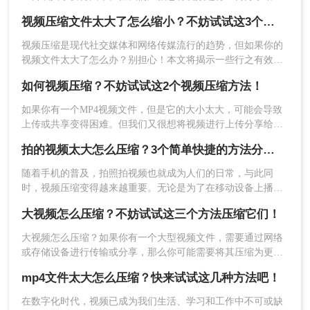
人朋友，这个时候就需要对视频进行压缩处理。为了解决这个
操作如下：
视频压缩文件太大了怎么缩小？不妨试试这3个视频压缩方法！
问题，今天小编整理了mp4视频文件太大怎么压缩的方法，赶
1、需要批量压缩视频或者是压缩体积较大的视频，
紧跟着小编一起学习一下吧~
那么建议下载客户端进行压缩处理。
视频压缩是现代社交媒体和网络传媒流行的趋势，但如果你的
视频文件太大了怎么办？别担心！本文将揭示一些行之有效的
技巧，帮助你快速缩小视频文件大小。无论是为了更快地上传
如何视频压缩？不妨试试这2个视频压缩方法！
视频，还是为了在移动设备上节省存储空间，这些技巧都将非
常实用。那么视频压缩文件太大了怎么缩小呢？下面一起看看
如果你有一个MP4视频文件，但是它的大小太大，可能会导致
吧。
上传或共享变得困难。但我们又很想将视频进行上传分享给家
人朋友，这个时候就需要对视频进行压缩处理。为了解决这个
拍的视频太大怎么压缩？3个简单快捷的方法分享！
问题，今天小编整理了如何视频压缩的方法，赶紧跟着小编一
起学习一下吧~
随着手机的普及，拍照拍视频也就成为人们的日常，与此同
时，视频压缩变得越来越重要。无论是为了在移动设备上播
放，还是为了通过网络分享视频，压缩视频文件大小都是必不
大视频怎么压缩？不妨试试这三个方法压缩它们！
2、到官网处下载安装包，点击“文件压缩”-“视频压
可少的。
缩”，上传要压缩的视频。
大视频怎么压缩？如果你有一个大型视频文件，需要通过网络
或存储设备进行传输或分享，那么你可能需要将其压缩为更小
的文件大小。视频压缩是一种将视频文件体积缩小的过程，以
mp4文件太大怎么压缩？快来试试这几种方法吧！
便更方便地传输、存储和分享。下面是一些视频压缩的方法，
希望能帮到你。
在数字化时代，视频已成为我们生活、学习和工作中不可或缺