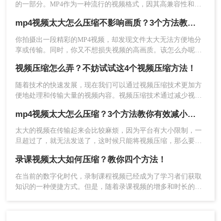
的一部分。MP4作为一种流行的视频格式，因其高兼容性和良
好的画质而备受青睐。然而，高清的MP4文件往往占用大量存
mp4视频太大怎么压缩不影响画质？3个方法教会你！
储空间，给传输和分享带来诸多不便。为了解决这个问题，我
们需要对MP4文件进行压缩。那么mp4文件太大怎么压缩呢？
你拍摄出一段精彩的MP4视频，却发现文件太大无法方便地分
本文将介绍几种高效压缩MP4文件的方法，帮助您轻松管理视
享或传输。同时，你又不想损失视频的高画质。该怎么办呢？
频资料。
不用担心，本篇文章将为你详细介绍mp4视频太大怎么压缩不
3、点击压缩视频，然后很快就能压缩好，打开文件
视频压缩怎么弄？不妨试试这4个视频压缩方法！
影响画质，以便方便分享，同时保持高画质的终极方法。
夹即可查看。
​随着技术的快速发展，现在我们可以通过视频压缩技术更加方
好了，以上就是mp4视频文件太大怎么压缩的全部
便地处理和传输大量的视频内容。视频压缩技术通过减少视频
方法介绍了，不知道朋友们选择了哪种呢，有很感
文件的大小，使其更容易存储和传输，同时保持高质量的画面
mp4视频太大怎么压缩？3个方法教你有效减小存储体积！
兴趣的友友们赶紧动手尝试看看吧，说不定自己试
和声音。
着试着又能发现新大陆啦！
太大的视频在传输起来会比较麻烦，因为平台有大小限制，一
旦超过了，就无法发送了，这时候只能将视频压缩，那么要怎
么mp4视频太大怎么压缩会比较好呢，很多时候视频压缩了就
录课视频太大如何压缩？教你四个方法！
变糊了，这是大家都不想的，所以找到一款好用的mp4视频压
缩很重要，下面就给大家带来一款很棒的视频压缩软件。
在当前的数字化时代，录制课程视频已经成为了学习者们获取
知识的一种便捷方式。但是，随着录课视频的增多和时长的延
长，视频文件的大小也不可避免地增加了。在上传和共享这些
视频时，大文件大小可能会给我们带来一些麻烦。那么，录课
视频太大如何压缩呢？接下来，我将为您介绍一些有效的方法