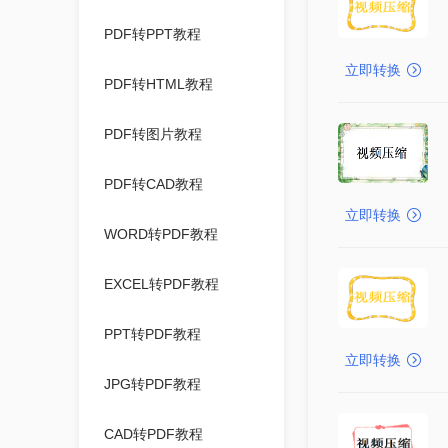
PDF转PPT教程
立即转换
PDF转HTML教程
PDF转图片教程
PDF转CAD教程
立即转换
WORD转PDF教程
EXCEL转PDF教程
PPT转PDF教程
立即转换
JPG转PDF教程
CAD转PDF教程