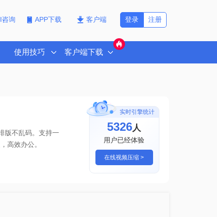
登录
注册
PI咨询
APP下载
客户端
使用技巧
客户端下载
实时引擎统计
5326
人
且排版不乱码。支持一
用户已经体验
装，高效办公。
在线视频压缩 >