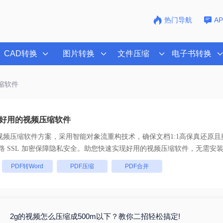
热门导航
A
CAD转换
图片转换
文件压缩
电子书转换
缩软件
好用的视频压缩软件
视频压缩软件
方案，采用智能对象流重构技术，确保文档1:1高保真还原
处理， 全链路 SSL 加密保障隐私安全。助您快速实现
好用的视频压缩软件
，无需安
：
PDF转Word
PDF压缩
PDF合并
2g的视频怎么压缩成500m以下？教你二招轻松搞定!