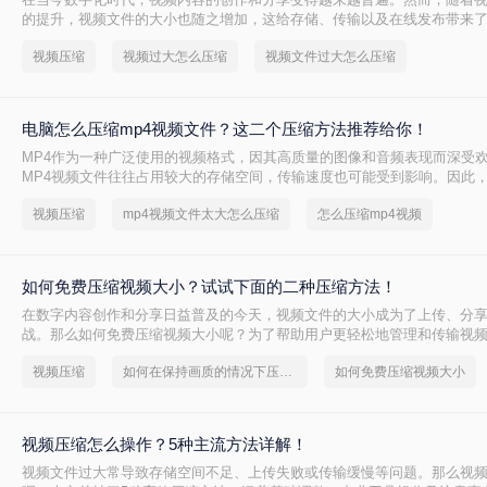
的提升，视频文件的大小也随之增加，这给存储、传输以及在线发布带来
过大怎么压缩呢？本文将介绍两种简单有效的方法来压缩大型视频文件。
视频压缩
视频过大怎么压缩
视频文件过大怎么压缩
电脑怎么压缩mp4视频文件？这二个压缩方法推荐给你！
MP4作为一种广泛使用的视频格式，因其高质量的图像和音频表现而深受
MP4视频文件往往占用较大的存储空间，传输速度也可能受到影响。因此，
件进行压缩成为了一个常见的需求。那么电脑怎么压缩mp4视频文件呢？
视频压缩
mp4视频文件太大怎么压缩
怎么压缩mp4视频
电脑上压缩MP4视频文件的方法。
如何免费压缩视频大小？试试下面的二种压缩方法！
在数字内容创作和分享日益普及的今天，视频文件的大小成为了上传、分
战。那么如何免费压缩视频大小呢？为了帮助用户更轻松地管理和传输视
种简单且免费的方法来压缩视频文件。
视频压缩
如何在保持画质的情况下压缩视频大小
如何免费压缩视频大小
视频压缩怎么操作？5种主流方法详解！
视频文件过大常导致存储空间不足、上传失败或传输缓慢等问题。那么视