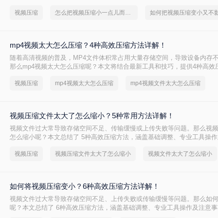
常用方法，帮助您高效压缩视频并保持画质。
视频压缩
怎么把视频压缩小一点儿而且不影响清晰度
mp4视频太大怎么压缩？4种高效压缩方法详解！
随着高清视频的普及，MP4文件体积常占用大量存储空间，导致设备内存
那么mp4视频太大怎么压缩呢？本文将结合最新工具和技巧，提供4种高效压
方法，帮助用户快速释放空间。
视频压缩
mp4视频太大怎么压缩
mp4视频文件太大怎么压缩
视频压缩文件太大了怎么缩小？5种常用方法详解！
视频文件过大常导致存储空间不足、传输缓慢或上传失败等问题。那么视
怎么缩小呢？本文总结了 5种高效压缩方法，涵盖基础调整、专业工具操
助用户在 减少文件体积的同时尽量保留画质。
视频压缩
视频压缩文件太大了怎么缩小
视频文件太大了怎么缩小
如何将视频压缩变小？6种高效压缩方法详解！
视频文件过大常导致存储空间不足、上传失败或传输缓慢等问题。那么如
呢？本文总结了 6种高效压缩方法，涵盖基础调整、专业工具操作及注意
减少文件体积的同时尽量保留画质。