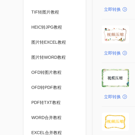
立即转换
TIF转图片教程
HEIC转JPG教程
图片转EXCEL教程
立即转换
图片转WORD教程
OFD转图片教程
OFD转PDF教程
立即转换
PDF转TXT教程
WORD合并教程
EXCEL合并教程