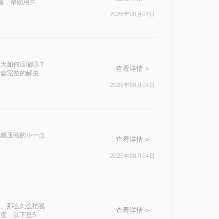
项，帮助用户在
2026年08月04日
太大如何压缩呢？
查看详情 >
一套完整的解决方
2026年08月04日
视频压缩的小一点
查看详情 >
2026年08月04日
败。那么怎么把视
查看详情 >
度，以下是5种