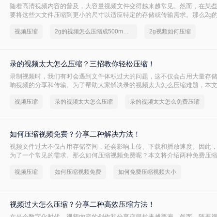
随着高清视频内容的普及，大容量视频文件变得越来越常见。然而，在某
要将这些大文件压缩到更小的尺寸以适应特定的存储或传输需求。那么2g
500m以下呢？本文将介绍两种有效的方法，帮助您将2GB的视频压缩至50
视频压缩
2g的视频怎么压缩成500m以下
2g视频如何压缩
尽量保持视频的质量。
录的视频太大怎么压缩？三招教你轻松压缩！
录制视频时，我们有时会遇到文件体积过大的问题，这不仅会占用大量存
响视频的分享和传输。为了帮助大家解决录的视频太大怎么压缩难题，本
压缩方法。
视频压缩
录的视频太大怎么压缩
录的视频太大怎么免费压缩
如何压缩视频免费？分享二种解决方法！
视频文件过大不仅占用存储空间，还会影响上传、下载和播放速度。因此
为了一个常见的需求。那么如何压缩视频免费呢？本文将介绍两种免费压
助读者轻松解决视频文件过大的问题。
视频压缩
如何压缩视频免费
如何免费压缩视频大小
视频过大怎么压缩？分享二种高效压缩方法！
在当今数字化时代，视频内容的创作和分享变得越来越普遍。然而，随着