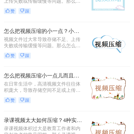
上传失败或传输缓慢等问题。那么视
频压缩怎么操作呢？本文总结了5种
赞
踩
高效压缩方法，涵盖基础调整、专业
工具操作及注意事项，帮助用户在 减
少文件体积的同时尽量保留画质。
怎么把视频压缩的小一点？小白也能轻松掌握的8种方法！
视频文件过大常导致存储不足、上传
失败或传输缓慢等问题。那么怎么把
视频压缩的小一点呢？以下是8种压
赞
踩
缩方法，助您在 减少体积的同时保留
画质。
怎么把视频压缩小一点儿而且不影响清晰度？5种常用方法指南！
在日常生活中，高清视频文件往往体
积庞大，导致存储空间不足或上传失
败。那么怎么把视频压缩小一点儿而
赞
踩
且不影响清晰度呢？为了在减小视频
体积的同时保留清晰度，以下是5种
常用方法，帮助您高效压缩视频并保
录课视频太大如何压缩？4种实用方法指南！
持画质。
录课视频体积过大是教育工作者和内