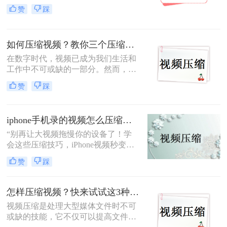
然而，高清MP4视频文件往往占用大
赞
踩
量存储空间，传输速度也相对较慢。
因此，mp4视频太大怎么压缩成为了
一个广泛关注的问题。本文将介绍四
如何压缩视频？教你三个压缩实用方法！
种实用的MP4视频压缩方法。
在数字时代，视频已成为我们生活和
工作中不可或缺的一部分。然而，高
清视频文件往往占用大量存储空间，
赞
踩
且传输速度较慢。因此，如何压缩视
频成为了一个热门话题。本文将介绍
三种视频压缩方法，帮助您轻松应对
iphone手机录的视频怎么压缩变小？这5个方法让你轻松搞定！
视频压缩需求。
“别再让大视频拖慢你的设备了！学
会这些压缩技巧，iPhone视频秒变小
文件。”作为一名在IT互联网行业深耕
赞
踩
多年的博主，小编每天都会收到大量
用户咨询：“iPhone拍摄的视频太大，
怎么压缩又不损失太多画质？”
怎样压缩视频？快来试试这3种压缩方法！
视频压缩是处理大型媒体文件时不可
或缺的技能，它不仅可以提高文件的