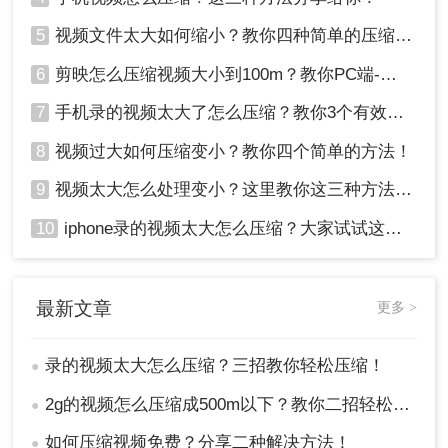
5
视频文件太大如何缩小？教你四种简单的压缩方法！
6
剪映怎么压缩视频大小到100m？教你PC端-移动端压缩方式！
7
手机录的视频太大了怎么压缩？教你3个有效压缩方法！
8
视频过大如何压缩变小？教你四个简单的方法！
9
视频太大怎么处理变小？这里教你这三种方法!！
10
iphone录的视频太大怎么压缩？大家试试这四种方法！
最新文章
更多 >
录的视频太大怎么压缩？三招教你轻松压缩！
●
2g的视频怎么压缩成500m以下？教你二招轻松搞定!
●
如何压缩视频免费？分享二种解决方法！
●