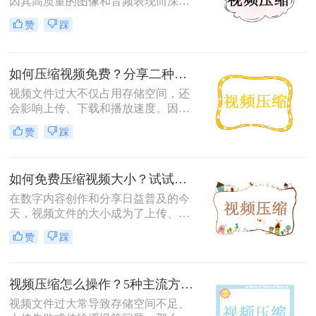
因其高质量的图像和音频表现而深受
欢迎。然而，高清MP4视频文件往往
赞
踩
占用较大的存储空间，传输速度也可
能受到影响。因此，对MP4视频文件
进行压缩成为了一个常见的需求。那
如何压缩视频免费？分享二种解决方法！
么电脑怎么压缩mp4视频文件呢？本
文将介绍两种在电脑上压缩MP4视频
视频文件过大不仅占用存储空间，还
文件的方法。
会影响上传、下载和播放速度。因
此，压缩视频文件成为了一个常见的
赞
踩
需求。那么如何压缩视频免费呢？本
文将介绍两种免费压缩视频的方法，
帮助读者轻松解决视频文件过大的问
如何免费压缩视频大小？试试下面的二种压缩方法！
题。
在数字内容创作和分享日益普及的今
天，视频文件的大小成为了上传、分
享和存储的一大挑战。那么如何免费
赞
踩
压缩视频大小呢？为了帮助用户更轻
松地管理和传输视频，本文将介绍两
种简单且免费的方法来压缩视频文
视频压缩怎么操作？5种主流方法详解！
件。
视频文件过大常导致存储空间不足、