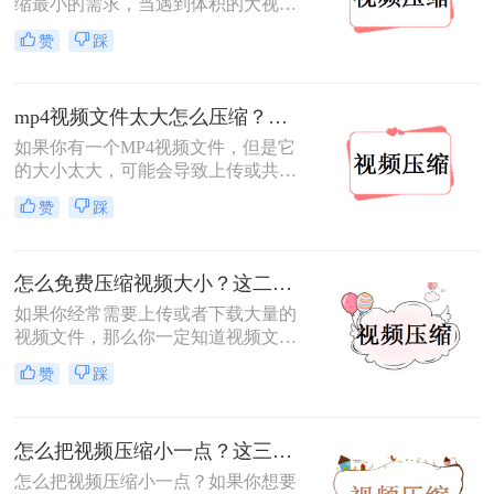
缩最小的需求，当遇到体积的大视频
收藏或下载都很不方便，一个500m的
赞
踩
视频几分钟就能下载完，但是一个1G
的视频要下载就会很慢，网速差的时
候还会断网，要重新下载，简直苦不
mp4视频文件太大怎么压缩？不妨试试这2个视频压缩方法！
堪言，那么有什么办法可以压缩视频
文件大小吗？这样我们上传和收藏都
如果你有一个MP4视频文件，但是它
会方便很多。
的大小太大，可能会导致上传或共享
变得困难。但我们又很想将视频进行
赞
踩
上传分享给家人朋友，这个时候就需
要对视频进行压缩处理。为了解决这
个问题，今天小编整理了mp4视频文
怎么免费压缩视频大小？这二种压缩方法了解一下！
件太大怎么压缩的方法，赶紧跟着小
编一起学习一下吧~
如果你经常需要上传或者下载大量的
视频文件，那么你一定知道视频文件
的大小有时候会是一个大问题。为了
赞
踩
解决这个问题，你需要一个好用的视
频压缩软件。这样可以有效地减小视
频文件的大小，从而节省时间和空
怎么把视频压缩小一点？这三个方法好用又简单！
间。今天分享怎么免费压缩视频大
小，一起往下看吧！
怎么把视频压缩小一点？如果你想要