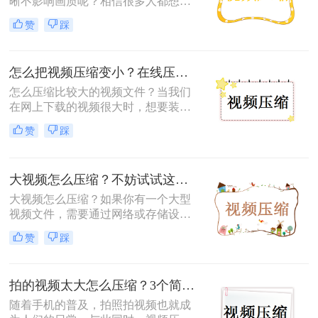
晰不影响画质呢？相信很多人都想过
这个问题，因为这也是我们最关注的
赞
踩
问题，如果视频压缩后画质变差，那
么就满足不了我们的需求，我们虽然
想压缩视频，但是希望画质能在接受
怎么把视频压缩变小？在线压缩工具轻松搞定！
范围内，所以常常要寻求一个好的如
何进行视频压缩方法，下面就来给大
怎么压缩比较大的视频文件？当我们
家推荐一些不错的视频压缩文件软
在网上下载的视频很大时，想要装到
件。
U盘上，但是却装不了多少，那么有
赞
踩
什么办法可以减少一下视频的体积
呢？这就要借助随着视频技术的发展,
视频的分辨率越来越高,视频文件也越
大视频怎么压缩？不妨试试这三个方法压缩它们！
来越大。当视频文件过大时,需要进行
压缩来减小其大小,以便更好地存储、
大视频怎么压缩？如果你有一个大型
传输和播放。那么，怎么把视频压缩
视频文件，需要通过网络或存储设备
变小? 下面我们就来看一下视频压缩
进行传输或分享，那么你可能需要将
赞
踩
的在线转换工具的使用方法吧。
其压缩为更小的文件大小。视频压缩
是一种将视频文件体积缩小的过程，
以便更方便地传输、存储和分享。下
拍的视频太大怎么压缩？3个简单快捷的方法分享！
面是一些视频压缩的方法，希望能帮
到你。
随着手机的普及，拍照拍视频也就成