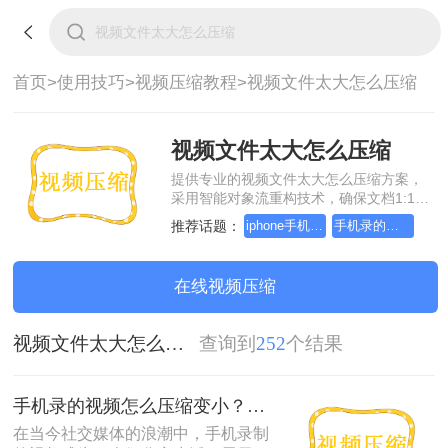
首页>
使用技巧>
视频压缩教程>
视频文件太大怎么压缩
视频文件太大怎么压缩
提供专业的视频文件太大怎么压缩方案，
采用智能对象流重构技术，确保文档1:1高
保真还原且排版不乱码。支持一键批量处
推荐话题：
iphone手机录的视频怎么压缩变小
手机录的视频太大了怎么压缩
理，全链路 SSL 加密保障隐私安全。助您
快速实现视频文件太大怎么压缩，无需安
装，高效办公。
在线视频压缩
视频文件太大怎么压缩
查询到
252
个结果
手机录的视频怎么压缩变小？教你三种压缩方法！
在当今社交媒体的浪潮中，手机录制