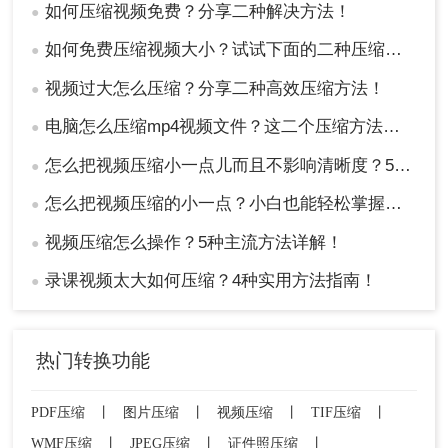
如何压缩视频免费？分享二种解决方法！
●
如何免费压缩视频大小？试试下面的二种压缩方法！
●
视频过大怎么压缩？分享二种高效压缩方法！
●
电脑怎么压缩mp4视频文件？这二个压缩方法推荐给你！
●
怎么把视频压缩小一点儿而且不影响清晰度？5种常用方法指南！
●
怎么把视频压缩的小一点？小白也能轻松掌握的8种方法！
●
视频压缩怎么操作？5种主流方法详解！
●
录课视频太大如何压缩？4种实用方法指南！
●
热门转换功能
PDF压缩
丨
图片压缩
丨
视频压缩
丨
TIF压缩
丨
WMF压缩
丨
JPEG压缩
丨
证件照压缩
丨