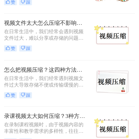
赞
踩
的是，有多种方法可以有效地减小视
频文件的大小，同时尽量保持原有的
画质。那么视频文件太大了怎么变小
视频文件太大怎么压缩不影响画质？分享二个无损压缩方法！
呢？本文将详细介绍几种常用的视频
压缩方法，帮助你将庞大的视频文件
在日常生活中，我们经常会遇到视频
变小，同时保持较好的画质。
文件过大，难以分享或存储的问题。
为了解决这个问题，我们需要在保持
赞
踩
画质的前提下对视频进行压缩。那么
视频文件太大怎么压缩不影响画质
呢？本文将介绍两种视频压缩方法。
怎么把视频压缩？这四种方法很实用！
在日常生活中，我们经常遇到视频文
件过大导致存储不便或传输缓慢的问
题。为了解决怎么把视频压缩问题，
赞
踩
本文将介绍四种视频压缩方法，帮助
您轻松压缩视频文件。
录课视频太大如何压缩？3种方法教会你！
在录制课程视频时，由于视频内容的
丰富性和教学需求的多样性，往往会
产生体积较大的视频文件。这些大体