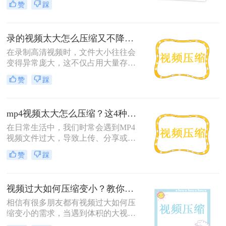
赞
踩
压缩手段就成为了关键。那么视频太
大上传不了怎么缩小呢？本文将介绍
三种实用的方法来帮助您解决这一问
录的视频太大怎么压缩又不降低画质？这二种压缩方法不能错过！
题，确保视频既能够顺利上传又尽量
保持原有的画质。
在录制高清视频时，文件大小往往会
变得异常庞大，这不仅占用大量存储
空间，还可能影响视频的分享和传输
赞
踩
速度。然而，直接压缩视频又可能导
致画质下降。为了解决录的视频太大
怎么压缩又不降低画质问题，本文将
mp4视频太大怎么压缩？这4种方法帮你压缩大小！
介绍两种压缩视频的方法。
在日常生活中，我们时常会遇到MP4
视频文件过大，导致上传、分享或存
储受限的问题。那么mp4视频太大怎
赞
踩
么压缩呢？为了帮助大家轻松解决这
一困扰，本文将介绍四种MP4视频压
缩的方法。
视频过大如何压缩变小？教你四个简单的方法！
相信有很多朋友都有视频过大如何压
缩变小的需求，当遇到体积的大视频
收藏或下载都很不方便，一个500m的