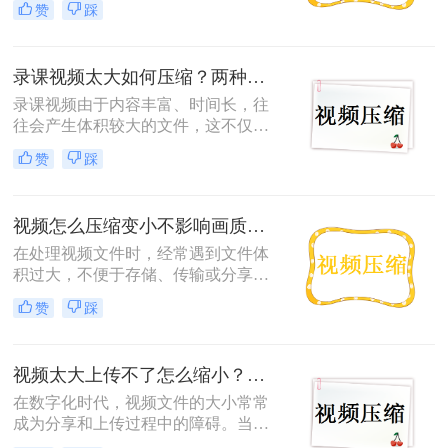
赞
踩
体、发送电子邮件或在有限存储空间
中保存，将视频压缩到300M以内显得
尤为重要。那么怎么把视频压缩到
录课视频太大如何压缩？两种压缩方法帮你解决！
300m以内呢？本文将介绍两种实用的
视频压缩方法，旨在帮助你轻松达成
录课视频由于内容丰富、时间长，往
这一目标。
往会产生体积较大的文件，这不仅占
用大量存储空间，还可能影响上传、
赞
踩
分享和播放的便捷性。那么录课视频
太大如何压缩呢？本文将介绍两种有
效的视频压缩方法，帮助你轻松解决
视频怎么压缩变小不影响画质？教你二种高效压缩方法！
视频过大的问题。
在处理视频文件时，经常遇到文件体
积过大，不便于存储、传输或分享的
问题。然而，简单地压缩视频可能会
赞
踩
牺牲画质。那么视频怎么压缩变小不
影响画质呢？本文将介绍二种既简单
又高效的解决方案，帮助您在不牺牲
视频太大上传不了怎么缩小？教你三种缩小视频文件大小的方法！
画质的前提下有效减小视频文件大
小。
在数字化时代，视频文件的大小常常
成为分享和上传过程中的障碍。当视
频文件过大导致无法上传时，有效的