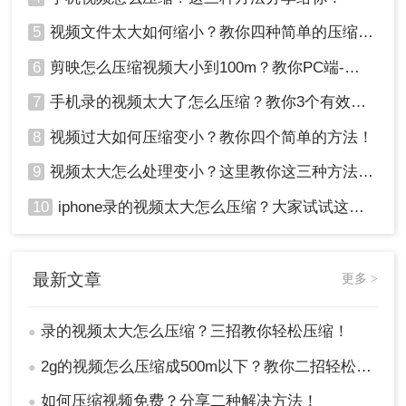
5
视频文件太大如何缩小？教你四种简单的压缩方法！
6
剪映怎么压缩视频大小到100m？教你PC端-移动端压缩方式！
7
手机录的视频太大了怎么压缩？教你3个有效压缩方法！
8
视频过大如何压缩变小？教你四个简单的方法！
9
视频太大怎么处理变小？这里教你这三种方法!！
10
iphone录的视频太大怎么压缩？大家试试这四种方法！
最新文章
更多 >
录的视频太大怎么压缩？三招教你轻松压缩！
●
2g的视频怎么压缩成500m以下？教你二招轻松搞定!
●
如何压缩视频免费？分享二种解决方法！
●