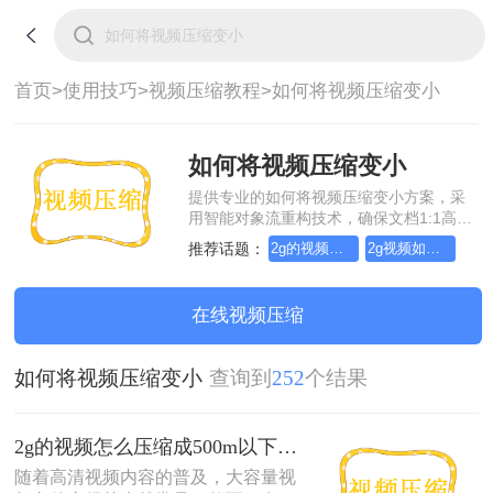
首页>
使用技巧>
视频压缩教程>
如何将视频压缩变小
如何将视频压缩变小
提供专业的如何将视频压缩变小方案，采
用智能对象流重构技术，确保文档1:1高保
真还原且排版不乱码。支持一键批量处
推荐话题：
2g的视频怎么压缩成500m以下
2g视频如何压缩
理，全链路 SSL 加密保障隐私安全。助您
快速实现如何将视频压缩变小，无需安
装，高效办公。
在线视频压缩
如何将视频压缩变小
查询到
252
个结果
2g的视频怎么压缩成500m以下？教你二招轻松搞定!
随着高清视频内容的普及，大容量视