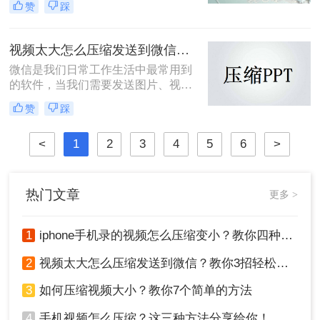
赞
踩
文件大小，这对于存储空间和传输速
度都是一种挑战。那么如何压缩视频
大小呢？本文将为您提供多种视频压
视频太大怎么压缩发送到微信？教你3招轻松搞定！
缩方法，帮助您轻松管理视频文件，
微信是我们日常工作生活中最常用到
提升用户体验。
的软件，当我们需要发送图片、视
频、文件时，微信传输也是首选方
赞
踩
式。不过很多人都发现微信文件传输
会有大小限制，比如视频文件时长不
<
1
2
3
4
5
6
>
能超过60分钟，大文件传输限制在1G
以内，那么有没有什么办法能解决视
频太大怎么压缩发送到微信问题呢？
当然是有的，今天小编就教大家3
热门文章
更多 >
招，1G超大视频文件也能轻松传输。
1
iphone手机录的视频怎么压缩变小？教你四种压缩方法！
2
视频太大怎么压缩发送到微信？教你3招轻松搞定！
3
如何压缩视频大小？教你7个简单的方法
4
手机视频怎么压缩？这三种方法分享给你！