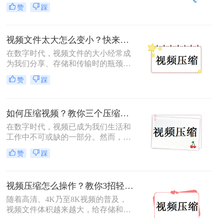
那么怎么把视频压缩到1g以内呢？本
赞
踩
文将介绍三种实用的视频压缩方法，
旨在帮助你轻松将视频文件压缩到1G
以内，同时尽量保持其质量。
视频文件太大怎么变小？快来试试这3个压缩方法！
在数字时代，视频文件的大小经常成
为我们分享、存储和传输时的瓶颈。
过大的视频文件不仅占用大量存储空
赞
踩
间，还可能影响上传和下载速度。为
了帮助大家解决视频文件太大怎么变
小问题，本文将介绍三种将视频文件
如何压缩视频？教你三个压缩实用方法！
变小的实用方法。
在数字时代，视频已成为我们生活和
工作中不可或缺的一部分。然而，高
清视频文件往往占用大量存储空间，
赞
踩
且传输速度较慢。因此，如何压缩视
频成为了一个热门话题。本文将介绍
三种视频压缩方法，帮助您轻松应对
视频压缩怎么操作？教你3招轻松压缩！
视频压缩需求。
随着高清、4K乃至8K视频的普及，
视频文件体积越来越大，给存储和传