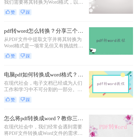
我们需要将其转换为Word格式，以便
编辑、修改或复制其中的内容。那
赞
踩
么，电脑pdf怎么转换成word呢？本文
将为您详细介绍几种简单又实用的方
法。
pdf转word怎么转换？分享三个简单的方法！
从PDF文件中提取文字并将其转换为
Word格式是一项常见但又有挑战性的
任务。无论是为了编辑、复制或者重
赞
踩
新格式化内容，将PDF转为Word可以
提供更多的灵活性和便利性。在本文
中，我们将介绍pdf转word怎么转换方
电脑pdf如何转换成word格式？教你二种好用的方法！
法，帮助您实现这一转换。
在现代社会，电子文档已经成为人们
工作和学习中不可分割的一部分。有
时我们可能会在电脑中收到一些重要
赞
踩
的PDF文件，但由于一些需要进行编
辑、修改或复用的原因，我们需要将
其转换成Word格式。本文将详细介绍
怎么将pdf转换成word？教你三个方法！
电脑pdf如何转换成word格式。​
在现代社会中，我们经常会遇到需要
将PDF文件转换成Word文件的需求。