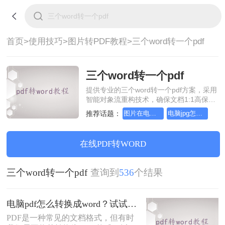
首页>
使用技巧>
图片转PDF教程>
三个word转一个pdf
三个word转一个pdf
提供专业的三个word转一个pdf方案，采用
智能对象流重构技术，确保文档1:1高保真
还原且排版不乱码。支持一键批量处理，
推荐话题：
图片在电脑怎么转换成pdf，简单高效的转换方法
电脑jpg怎么转换成pdf
全链路 SSL 加密保障隐私安全。助您快速
实现三个word转一个pdf，无需安装，高效
办公。
在线PDF转WORD
三个word转一个pdf
查询到
536
个结果
电脑pdf怎么转换成word？试试这三个转换方法！
PDF是一种常见的文档格式，但有时