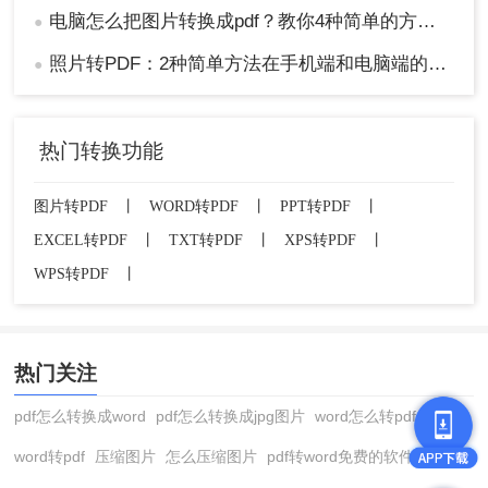
电脑怎么把图片转换成pdf？教你4种简单的方法！
●
照片转PDF：2种简单方法在手机端和电脑端的操作差异！
●
热门转换功能
图片转PDF
丨
WORD转PDF
丨
PPT转PDF
丨
EXCEL转PDF
丨
TXT转PDF
丨
XPS转PDF
丨
WPS转PDF
丨
热门关注
pdf怎么转换成word
pdf怎么转换成jpg图片
word怎么转pdf
word转pdf
压缩图片
怎么压缩图片
pdf转word免费的软件