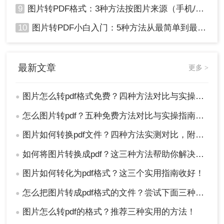
9
图片转PDF格式：3种方法按图片来源（手机/相机/截图）选！
10
图片转PDF小白入门：5种方法从最简单到最专业逐步升级！
最新文章
更多 >
图片怎么转pdf格式免费？四种方法对比与实操指南（附详细表格）!
●
怎么图片转pdf？五种免费方法对比与实操指南（附详细表格）！
●
图片如何转换pdf文件？四种方法实测对比，附各场景最优选！
●
如何将图片转换成pdf？这三种方法帮助你解决问题！
●
图片如何转化为pdf格式？这三个实用指南收好！
●
怎么把图片转成pdf格式的文件？尝试下面三种方法！
●
图片怎么转pdf的格式？推荐三种实用的方法！
●