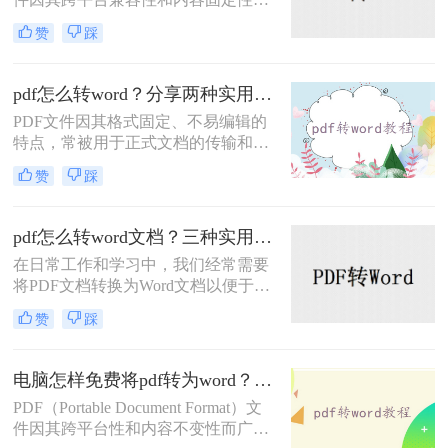
广受欢迎，但在某些情况下，我们可
赞
踩
能需要将PDF文件转换为Word文档以
便进行编辑和修改。那么文件pdf怎么
转换成word呢？本文将介绍两种PDF
pdf怎么转word？分享两种实用方法！
转换成Word的方法。
PDF文件因其格式固定、不易编辑的
特点，常被用于正式文档的传输和存
档。然而，当我们需要编辑PDF内容
赞
踩
时，将其转换为Word文档是常见需
求。那么pdf怎么转word呢？本文将介
绍两种实用的PDF转Word方法，帮助
pdf怎么转word文档？三种实用方法介绍!
你轻松完成格式转换。
在日常工作和学习中，我们经常需要
将PDF文档转换为Word文档以便于编
辑和修改。那么pdf怎么转word文档
赞
踩
呢？本文将介绍三种实用的PDF转
Word方法。每种方法都有其独特的优
缺点和适用场景，希望能帮助您找到
电脑怎样免费将pdf转为word？推荐2种好用方法！
最适合自己的转换方式。
PDF（Portable Document Format）文
件因其跨平台性和内容不变性而广泛