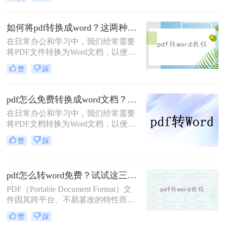
说，使用免费工具进行转换是一个不
错的选择。那么电脑上免费pdf格式转
换word格式呢？本文将介绍两种常用
如何将pdf转换成word？这两种不同的转换方法了解下！
的免费PDF转Word的方法。
在日常办公和学习中，我们经常需要
将PDF文件转换为Word文档，以便进
行编辑和修改。那么如何将pdf转换成
赞
踩
word呢？为了帮助用户更轻松地完成
这一任务，本文将详细介绍两种不同
的PDF转Word方法。
pdf怎么免费转换成word文档？教你3种实用方法!
在日常办公和学习中，我们经常需要
将PDF文档转换为Word文档，以便进
行编辑、修改和格式化。那么pdf怎么
赞
踩
免费转换成word文档呢？本文将介绍
三种免费且高效的PDF转Word方法，
帮助您轻松完成转换任务。
pdf怎么转word免费？试试这三种方法！
PDF（Portable Document Format）文
件因其跨平台、不易篡改的特性而广
泛应用于各种场合。然而，在某些情
赞
踩
况下，我们可能需要将PDF文件转换