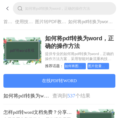
首页>
使用技巧>
图片转PDF教程>
如何将pdf转换为word，正确的操作方法
如何将pdf转换为word，正
确的操作方法
提供专业的如何将pdf转换为word，正确的
操作方法方案，采用智能对象流重构技
术，确保文档1:1高保真还原且排版不乱
推荐话题：
如何将图片转成pdf文档，分享一种简单的方法
图片批量转换成pdf，分享一种简单的方法
码。支持一键批量处理，全链路 SSL 加密
保障隐私安全。助您快速实现如何将pdf转
换为word，正确的操作方法，无需安装，
在线PDF转WORD
高效办公。
如何将pdf转换为word，正确的操作方法
查询到
537
个结果
怎样pdf转word文档免费？分享这3种转换方法!