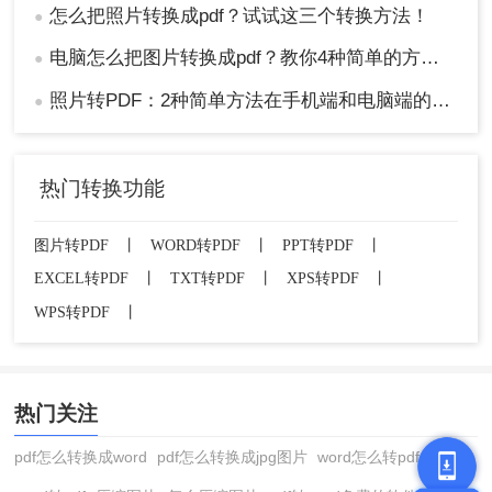
怎么把照片转换成pdf？试试这三个转换方法！
●
电脑怎么把图片转换成pdf？教你4种简单的方法！
●
照片转PDF：2种简单方法在手机端和电脑端的操作差异！
●
热门转换功能
图片转PDF
丨
WORD转PDF
丨
PPT转PDF
丨
EXCEL转PDF
丨
TXT转PDF
丨
XPS转PDF
丨
WPS转PDF
丨
热门关注
pdf怎么转换成word
pdf怎么转换成jpg图片
word怎么转pdf