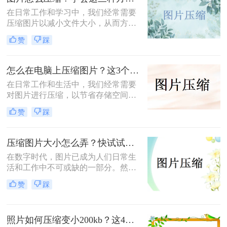
在日常工作和学习中，我们经常需要
压缩图片以减小文件大小，从而方便
上传、分享或存储。那么图片怎么压
赞
踩
缩呢？本文将介绍三种常用的图片压
缩方法，帮助您轻松实现图片压缩。
怎么在电脑上压缩图片？这3个压缩方法分享！
在日常工作和生活中，我们经常需要
对图片进行压缩，以节省存储空间或
加快图片上传速度。那么怎么在电脑
赞
踩
上压缩图片呢？本文将介绍三种在电
脑上压缩图片的方法。
压缩图片大小怎么弄？快试试这3个压缩方法！
在数字时代，图片已成为人们日常生
活和工作中不可或缺的一部分。然
而，有时我们遇到的图片文件过大，
赞
踩
不仅占用存储空间，还影响上传和分
享的速度。那么压缩图片大小怎么弄
呢？本文将介绍三种有效的图片压缩
照片如何压缩变小200kb？这4种压缩方法请务必学会！
方法，帮助用户轻松解决图片大小问