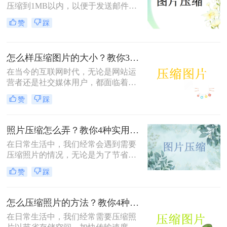
压缩到1MB以内，以便于发送邮件、
上传到社交媒体或满足特定平台的要
赞
踩
求。那么照片怎么压缩到1m以内呢？
本文将介绍三种有效的方法来压缩照
片大小，帮助您轻松应对这些需求。
怎么样压缩图片的大小？教你3种实用方法！
在当今的互联网时代，无论是网站运
营者还是社交媒体用户，都面临着一
个共同的问题——怎么样压缩图片的
赞
踩
大小。较大的图片文件不仅会占用更
多的存储空间，还会导致网页加载时
间延长，影响用户体验。本文将介绍
照片压缩怎么弄？教你4种实用方法！
三种压缩图片大小的方法。
在日常生活中，我们经常会遇到需要
压缩照片的情况，无论是为了节省存
储空间，还是为了加快图片上传和下
赞
踩
载的速度。那么照片压缩怎么弄呢？
本文将介绍四种常用的照片压缩方
法，帮助您轻松应对照片压缩的需
怎么压缩照片的方法？教你4种实用方法!！
求。
在日常生活中，我们经常需要压缩照