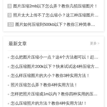
8
图片压缩2mb以下怎么弄？教你几招压缩图片！
9
照片太大上传不了怎么缩小？这三种压缩图片的方法非常实用！
10
图片如何压缩到500kb以下？教你三种简单方法！
最新文章
更多 >
怎么把图片压缩小一点？这4个方法都可以！赶紧试试！
●
怎么压缩图片200k以下？快来试试这4种压缩方法!！
●
怎么样压缩图片的大小？教你3种实用方法！
●
照片压缩怎么弄？教你4种实用方法！
●
怎样把照片压缩成1m以内？教你四种实用的压缩方法！
●
怎么压缩照片的方法？教你4种实用方法!！
●