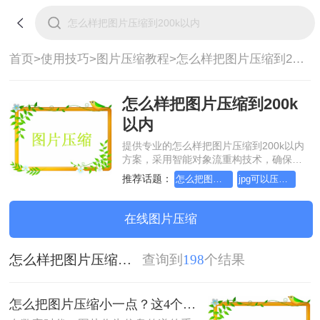
首页>
使用技巧>
图片压缩教程>
怎么样把图片压缩到200k以内
怎么样把图片压缩到200k
以内
提供专业的怎么样把图片压缩到200k以内
方案，采用智能对象流重构技术，确保文
档1:1高保真还原且排版不乱码。支持一键
推荐话题：
怎么把图片压缩小一点
jpg可以压缩小一点吗
批量处理，全链路 SSL 加密保障隐私安
全。助您快速实现怎么样把图片压缩到
200k以内，无需安装，高效办公。
在线图片压缩
怎么样把图片压缩到200k以内
查询到
198
个结果
怎么把图片压缩小一点？这4个方法都可以！赶紧试试！