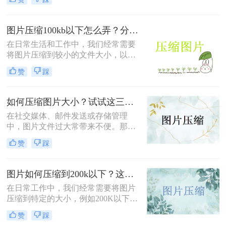
么压缩图片呢？本文系统梳理5类主
流方法，从零基础到专业级工具，助
你快速掌握压缩技巧。
图片压缩100kb以下怎么弄？分享4个高效压缩方法！
在日常生活和工作中，我们经常需要
将图片压缩到较小的文件大小，以便
于上传、发送或存储。将图片压缩到
赞
踩
100KB以下是一个常见的需求。那么
图片压缩100kb以下怎么弄呢？本文
将详细介绍几种实现这一目标的方
如何压缩图片大小？试试这三种简单有效的压缩方法！
法。
在社交媒体、邮件发送或存储管理
中，图片文件过大常带来不便。那么
如何压缩图片大小呢？本文整理了三
赞
踩
种简单有效的压缩方法，助您快速压
缩图片大小。
图片如何压缩到200k以下？这三种方法简单又高效！
在日常工作中，我们经常需要将图片
压缩到特定的大小，例如200K以下，
以满足电子邮件附件、网站上传或社
赞
踩
交媒体分享的要求。那么图片如何压