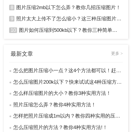
8
图片压缩2mb以下怎么弄？教你几招压缩图片！
9
照片太大上传不了怎么缩小？这三种压缩图片的方法非常实用！
10
图片如何压缩到500kb以下？教你三种简单方法！
最新文章
更多 >
怎么把图片压缩小一点？这4个方法都可以！赶紧试试！
●
怎么压缩图片200k以下？快来试试这4种压缩方法!！
●
怎么样压缩图片的大小？教你3种实用方法！
●
照片压缩怎么弄？教你4种实用方法！
●
怎样把照片压缩成1m以内？教你四种实用的压缩方法！
●
怎么压缩照片的方法？教你4种实用方法!！
●