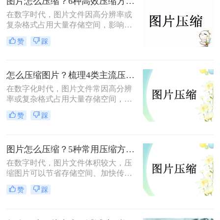
图片怎么压缩？6种高效压缩方法分享！
在数字时代，图片文件因高分辨率或
复杂格式占用大量存储空间，影响传
输和加载速度。那么图片怎么压缩
赞
踩
呢？本文总结了6种高效压缩方法，
助你快速掌握压缩技巧。
怎么压缩图片？梳理4类主流压缩方法！
在数字化时代，图片文件常因高分辨
率或复杂格式占用大量存储空间，影
响传输和加载速度。掌握高效压缩方
赞
踩
法不仅能节省空间，还能提升用户体
验。那么怎么压缩图片呢？本文将系
统梳理4类主流压缩方法，助你高效
图片怎么压缩？5种常用压缩方法详解！
平衡画质与体积。
在数字时代，图片文件体积较大，压
缩图片可以节省存储空间、加快传输
速度或适应社交媒体、邮件等平台的
赞
踩
文件大小限制。那么图片怎么压缩
呢？本文将介绍5种常用压缩方法，
助您高效压缩图片。