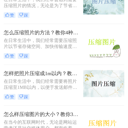
压缩照片的情况，无论是为了节省存
储空间，还是为了加快图片上传和下
赞
踩
载的速度。那么照片压缩怎么弄呢？
本文将介绍四种常用的照片压缩方
法，帮助您轻松应对照片压缩的需
怎么压缩照片的方法？教你4种实用方法!！
求。
在日常生活中，我们经常需要压缩照
片以节省存储空间、加快传输速度或
满足特定平台的要求。那么怎么压缩
赞
踩
照片的方法呢？本文将介绍四种有效
的方法来压缩照片，帮助您轻松应对
这些需求。
怎样把照片压缩成1m以内？教你四种实用的压缩方法！
在日常生活中，我们经常需要将照片
压缩至1MB以内，以便于发送邮件、
上传到社交媒体或满足特定平台的要
赞
踩
求。那么怎样把照片压缩成1m以内
呢？本文将介绍四种有效的方法来压
缩照片大小，帮助您轻松应对这些需
怎么样压缩图片的大小？教你3种实用方法！
求。
在当今的互联网时代，无论是网站运