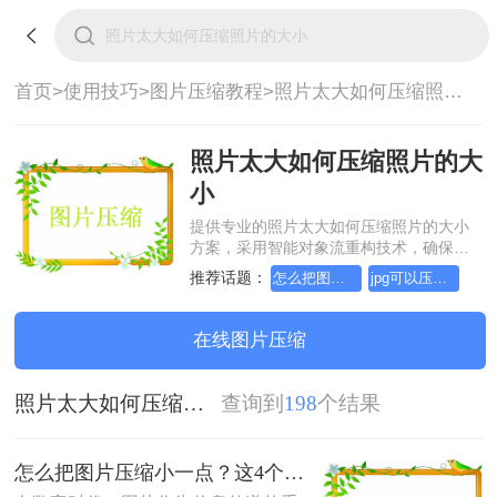
首页>
使用技巧>
图片压缩教程>
照片太大如何压缩照片的大小
照片太大如何压缩照片的大
小
提供专业的照片太大如何压缩照片的大小
方案，采用智能对象流重构技术，确保文
档1:1高保真还原且排版不乱码。支持一键
推荐话题：
怎么把图片压缩小一点
jpg可以压缩小一点吗
批量处理，全链路 SSL 加密保障隐私安
全。助您快速实现照片太大如何压缩照片
的大小，无需安装，高效办公。
在线图片压缩
照片太大如何压缩照片的大小
查询到
198
个结果
怎么把图片压缩小一点？这4个方法都可以！赶紧试试！