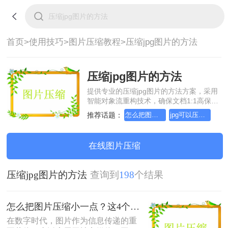
首页>
使用技巧>
图片压缩教程>
压缩jpg图片的方法
压缩jpg图片的方法
提供专业的压缩jpg图片的方法方案，采用
智能对象流重构技术，确保文档1:1高保真
还原且排版不乱码。支持一键批量处理，
推荐话题：
怎么把图片压缩小一点
jpg可以压缩小一点吗
全链路 SSL 加密保障隐私安全。助您快速
实现压缩jpg图片的方法，无需安装，高效
办公。
在线图片压缩
压缩jpg图片的方法
查询到
198
个结果
怎么把图片压缩小一点？这4个方法都可以！赶紧试试！
在数字时代，图片作为信息传递的重