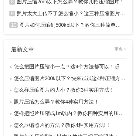
8
图片压缩2mb以下怎么弄？教你几招压缩图片！
9
照片太大上传不了怎么缩小？这三种压缩图片的方法非常实用！
10
图片如何压缩到500kb以下？教你三种简单方法！
最新文章
更多 >
怎么把图片压缩小一点？这4个方法都可以！赶紧试试！
●
怎么压缩图片200k以下？快来试试这4种压缩方法!！
●
怎么样压缩图片的大小？教你3种实用方法！
●
照片压缩怎么弄？教你4种实用方法！
●
怎样把照片压缩成1m以内？教你四种实用的压缩方法！
●
怎么压缩照片的方法？教你4种实用方法!！
●