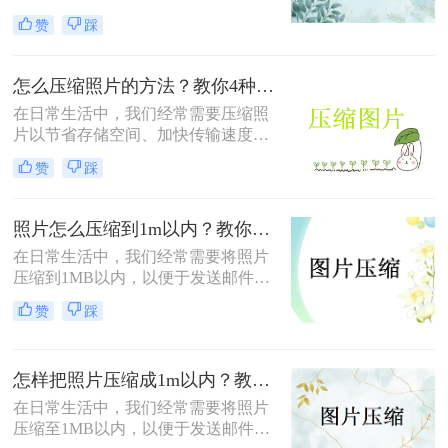
储空间，还是为了加快图片上传和下
赞
踩
载的速度。那么照片压缩怎么弄呢？
本文将介绍四种常用的照片压缩方
法，帮助您轻松应对照片压缩的需
怎么压缩照片的方法？教你4种实用方法!！
求。
在日常生活中，我们经常需要压缩照
片以节省存储空间、加快传输速度或
满足特定平台的要求。那么怎么压缩
赞
踩
照片的方法呢？本文将介绍四种有效
的方法来压缩照片，帮助您轻松应对
这些需求。
照片怎么压缩到1m以内？教你三招压缩照片！
在日常生活中，我们经常需要将照片
压缩到1MB以内，以便于发送邮件、
上传到社交媒体或满足特定平台的要
赞
踩
求。那么照片怎么压缩到1m以内呢？
本文将介绍三种有效的方法来压缩照
片大小，帮助您轻松应对这些需求。
怎样把照片压缩成1m以内？教你四种实用的压缩方法！
在日常生活中，我们经常需要将照片
压缩至1MB以内，以便于发送邮件、