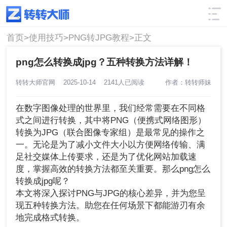
使用技巧
筛选
首页>
使用技巧>
PNG转JPG教程>
正文
png怎么转换成jpg？五种转换方法详解！
转转大师官网
2025-10-14
2141人已阅读
作者：转转师妹
在数字图像处理的世界里，我们经常需要在不同格
式之间进行转换，其中将PNG（便携式网络图形）
转换为JPG（联合图像专家组）是最常见的操作之
一。无论是为了减小文件大小以方便网络传输、满
足社交媒体上传要求，还是为了优化网站加载速
度，掌握高效的转换方法都至关重要。那么png怎么
转换成jpg呢？
本文将深入探讨PNG与JPG的核心差异，并为您呈
现五种转换方法。助您在任何场景下都能游刃有余
地完成格式转换。