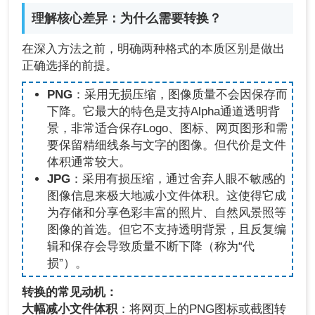
理解核心差异：为什么需要转换？
在深入方法之前，明确两种格式的本质区别是做出
正确选择的前提。
PNG
：采用无损压缩，图像质量不会因保存而
下降。它最大的特色是支持Alpha通道透明背
景，非常适合保存Logo、图标、网页图形和需
要保留精细线条与文字的图像。但代价是文件
体积通常较大。
JPG
：采用有损压缩，通过舍弃人眼不敏感的
图像信息来极大地减小文件体积。这使得它成
为存储和分享色彩丰富的照片、自然风景照等
图像的首选。但它不支持透明背景，且反复编
辑和保存会导致质量不断下降（称为“代
损”）。
转换的常见动机：
大幅减小文件体积
：将网页上的PNG图标或截图转