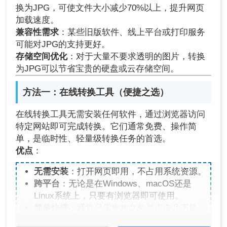
换为JPG，可使文件大小减少70%以上，提升网页
加载速度。
兼容性需求
：某些旧版软件、线上平台或打印服务
可能对JPG的支持更好。
存储空间优化
：对于大量不要求透明的图片，转换
为JPG可以节省宝贵的硬盘或云存储空间。
方法一：在线转换工具（便捷之选）
在线转换工具无需安装任何软件，通过浏览器访问
特定网站即可完成转换。它们通常免费、操作简
单，是临时性、轻量级转换任务的首选。
优点
：
无需安装
：打开网页即用，不占用系统资源。
跨平台
：无论是在Windows、macOS还是
Linux系统上，只要有浏览器即可使用。
简单快捷
：通常只需拖放文件并点击几下鼠
标。