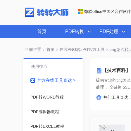
微软office中国区合作伙伴
首页
PDF转换
PDF处理
当前位置：
首页
>
在线PNG转JPG官方工具
> png怎么转j
使用技巧
【技术百科】p
官方在线工具直达 >
提供专业的
png怎么
处理， 全链路
PDF转WORD教程
热门工具直达
PDF编辑器教程
PDF转EXCEL教程