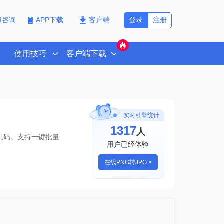
登录
注册
PI咨询
APP下载
客户端
使用技巧
客户端下载
实时引擎统计
1317
人
乱码。支持一键批量
用户已经体验
在线PNG转JPG >