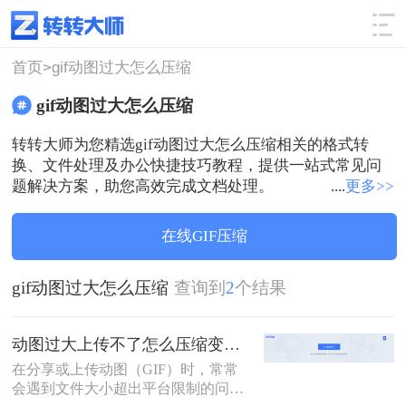
使用技巧
筛选
首页>
gif动图过大怎么压缩
gif动图过大怎么压缩
转转大师为您精选gif动图过大怎么压缩相关的格式转
换、文件处理及办公快捷技巧教程，提供一站式常见问
题解决方案，助您高效完成文档处理。
....
更多>>
在线GIF压缩
gif动图过大怎么压缩
查询到
2
个结果
动图过大上传不了怎么压缩变小？两招教你轻松压缩！
在分享或上传动图（GIF）时，常常
会遇到文件大小超出平台限制的问