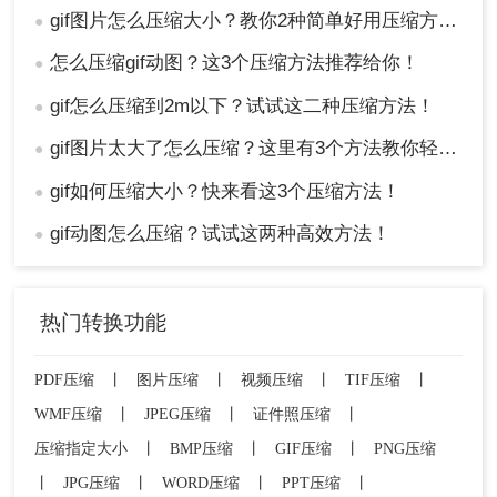
gif图片怎么压缩大小？教你2种简单好用压缩方法！
●
怎么压缩gif动图？这3个压缩方法推荐给你！
●
gif怎么压缩到2m以下？试试这二种压缩方法！
●
gif图片太大了怎么压缩？这里有3个方法教你轻松压缩！
●
gif如何压缩大小？快来看这3个压缩方法！
●
gif动图怎么压缩？试试这两种高效方法！
●
热门转换功能
PDF压缩
丨
图片压缩
丨
视频压缩
丨
TIF压缩
丨
WMF压缩
丨
JPEG压缩
丨
证件照压缩
丨
压缩指定大小
丨
BMP压缩
丨
GIF压缩
丨
PNG压缩
丨
JPG压缩
丨
WORD压缩
丨
PPT压缩
丨