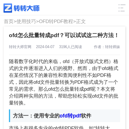
使用技巧
筛选
首页>
使用技巧>
OFD转PDF教程>
正文
ofd怎么批量转成pdf？可以试试这二种方法！
转转大师官网
2024-04-07
3196人已阅读
作者：转转师妹
随着数字化时代的来临，ofd（开放式版式文档）格
式的文件逐渐进入人们的视野。然而，由于ofd格式
在某些情况下的兼容性和查阅便利性不如PDF格
式，因此将ofd文件批量转换为PDF格式成为了一个
常见的需求。那么ofd怎么批量转成pdf呢？本文将
介绍两种实用的方法，帮助您轻松实现ofd文件的批
量转换。
方法一：使用专业的
ofd转pdf
软件
市场上有很多专业的ofd转PDF软件，如“转转大