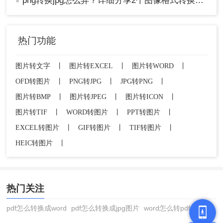
png转换jpg怎么弄？详细分享2个图像格式转换方法！
●
热门功能
图片转文字
丨
图片转EXCEL
丨
图片转WORD
丨
OFD转图片
丨
PNG转JPG
丨
JPG转PNG
丨
图片转BMP
丨
图片转JPEG
丨
图片转ICON
丨
图片转TIF
丨
WORD转图片
丨
PPT转图片
丨
EXCEL转图片
丨
GIF转图片
丨
TIF转图片
丨
HEIC转图片
丨
热门关注
pdf怎么转换成word
pdf怎么转换成jpg图片
word怎么转pdf