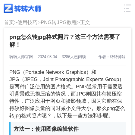
使用技巧
筛选
首页>
使用技巧>
PNG转JPG教程>
正文
png怎么转jpg格式照片？这三个方法需要了
解！
转转大师官网
2024-03-04
3286人已阅读
作者：转转师妹
PNG（Portable Network Graphics）和
JPG（JPEG，Joint Photographic Experts Group）
是两种广泛使用的图片格式。PNG通常用于需要透
明背景或无损压缩的情况，而JPG则因其有损压缩
特性，广泛应用于网页和摄影领域，因为它能在保
持较好图像质量的同时减小文件大小。那么png怎么
转jpg格式照片呢？，以下是一些方法和步骤。
方法一：使用图像编辑软件