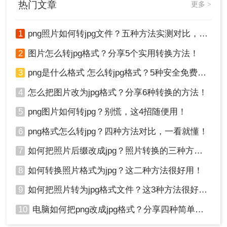
热门文章
更多 >
1
png照片如何转jpg文件？五种方法实测对比，附各场景最优选!！
2
图片怎么转jpg格式？分享5个实用转换方法！
3
png是什么格式 怎么转jpg格式？5种安全免费转换方法全解析！
4
怎么把图片改为jpg格式？分享6种转换的方法！
5
png图片如何转jpg？别慌，这4招随便用！
6
png格式怎么转jpg？四种方法对比，一看就懂！
7
如何把照片后缀改成jpg？照片转换的三种方法！
8
如何转换照片格式为jpg？这二种方法很好用！
9
如何把照片转为jpg格式文件？这3种方法很好用!！
10
电脑如何把png改成jpg格式？分享四种简单转换方法！