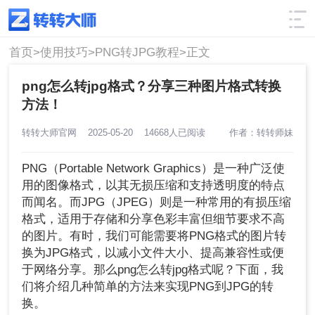
使用技巧
筛选
首页>
使用技巧>
PNG转JPG教程>
正文
png怎么转jpg格式？分享三种图片格式转换
方法！
转转大师官网
2025-05-20
14668人已阅读
作者：转转师妹
PNG（Portable Network Graphics）是一种广泛使
用的图像格式，以其无损压缩和支持透明度的特点
而闻名。而JPG（JPEG）则是一种常用的有损压缩
格式，适用于存储和分享色彩丰富但细节要求不高
的图片。有时，我们可能需要将PNG格式的图片转
换为JPG格式，以减小文件大小、提高兼容性或便
于网络分享。那么png怎么转jpg格式呢？下面，我
们将介绍几种简单的方法来实现PNG到JPG的转
换。