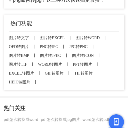
png如何转jpg？这三种方法快速搞定转换！
●
热门功能
图片转文字
丨
图片转EXCEL
丨
图片转WORD
丨
OFD转图片
丨
PNG转JPG
丨
JPG转PNG
丨
图片转BMP
丨
图片转JPEG
丨
图片转ICON
丨
图片转TIF
丨
WORD转图片
丨
PPT转图片
丨
EXCEL转图片
丨
GIF转图片
丨
TIF转图片
丨
HEIC转图片
丨
热门关注
pdf怎么转换成word
pdf怎么转换成jpg图片
word怎么转pdf