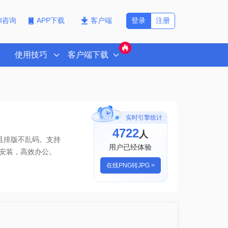
登录
注册
PI咨询
APP下载
客户端
使用技巧
客户端下载
实时引擎统计
4722
人
且排版不乱码。支持
用户已经体验
安装，高效办公。
在线PNG转JPG >