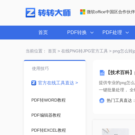
微软office中国区合作伙伴
首页
PDF转换
PDF处理
当前位置：
首页
>
在线PNG转JPG官方工具
> png怎么转
使用技巧
【技术百科】p
官方在线工具直达 >
提供专业的
png怎
一键
PDF转WORD教程
热门工具直达
PDF编辑器教程
PDF转EXCEL教程