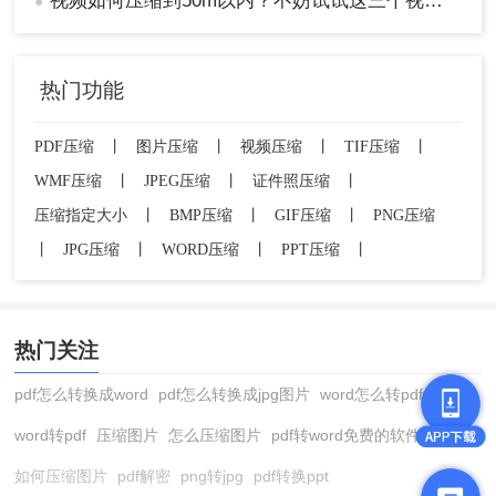
视频如何压缩到50m以内？不妨试试这三个视频压缩方法！
●
热门功能
PDF压缩
丨
图片压缩
丨
视频压缩
丨
TIF压缩
丨
WMF压缩
丨
JPEG压缩
丨
证件照压缩
丨
压缩指定大小
丨
BMP压缩
丨
GIF压缩
丨
PNG压缩
丨
JPG压缩
丨
WORD压缩
丨
PPT压缩
丨
热门关注
pdf怎么转换成word
pdf怎么转换成jpg图片
word怎么转pdf
word转pdf
压缩图片
怎么压缩图片
pdf转word免费的软件
如何压缩图片
pdf解密
png转jpg
pdf转换ppt