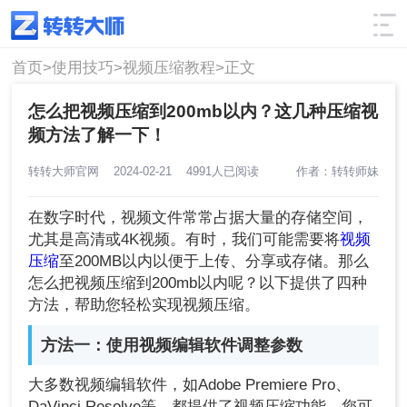
使用技巧
筛选
首页>
使用技巧>
视频压缩教程>
正文
怎么把视频压缩到200mb以内？这几种压缩视
频方法了解一下！
转转大师官网
2024-02-21
4991人已阅读
作者：转转师妹
在数字时代，视频文件常常占据大量的存储空间，
尤其是高清或4K视频。有时，我们可能需要将
视频
压缩
至200MB以内以便于上传、分享或存储。那么
怎么把视频压缩到200mb以内呢？以下提供了四种
方法，帮助您轻松实现视频压缩。
方法一：使用视频编辑软件调整参数
大多数视频编辑软件，如Adobe Premiere Pro、
DaVinci Resolve等，都提供了视频压缩功能。您可