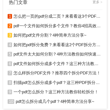
热门文章
更多 >
详细介绍几种简单有效的方法。
1
怎么把一页的pdf分成二页？来看看这3个PDF拆分方法！
2
pdf一个文件如何拆分多个文件？教你4招高效又简单！
3
如何把pdf文件分割？4种简单方法分享~
4
如何把pdf拆分免费？来看看这2个PDF拆分方法！
5
pdf文件太大如何分割？4种方法教你如何快速拆分！
6
pdf文件如何拆分成多个文件？这三种方法教你轻松拆分！
7
怎么样拆分PDF文件？推荐四个拆分PDF方法！
8
扫描pdf怎么拆分成多个pdf？这三种PDF拆分方法轻松搞定！
9
一个pdf怎么拆分？这三种方法教你轻松拆分！
10
pdf怎么拆分成几个pdf？4种简单方法分享~