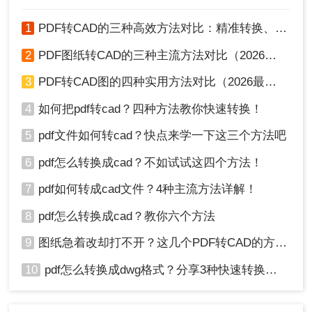
1
PDF转CAD的三种高效方法对比：精准转换、可编辑、保图层！
2
PDF图纸转CAD的三种主流方法对比（2026实用版）：选对工具效率翻倍！
3
PDF转CAD图的四种实用方法对比（2026最新版）：按需选择，效率至上！
4
如何把pdf转cad？四种方法教你快速转换！
5
pdf文件如何转cad？快点来学一下这三个方法吧
6
pdf怎么转换成cad？不如试试这四个方法！
7
pdf如何转成cad文件？4种主流方法详解！
8
pdf怎么转换成cad？教你六个方法
9
图纸急着改却打不开？这几个PDF转CAD的方法真管用！
10
pdf怎么转换成dwg格式？分享3种快速转换方法！