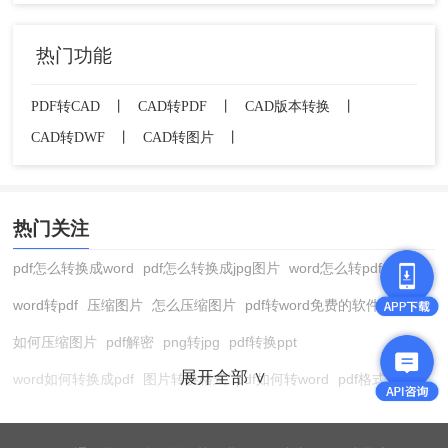
热门功能
PDF转CAD
丨
CAD转PDF
丨
CAD版本转换
丨
CAD转DWF
丨
CAD转图片
丨
热门关注
pdf怎么转换成word
pdf怎么转换成jpg图片
word怎么转pdf
word转pdf
压缩图片
怎么压缩图片
pdf转word免费的软件
如何压缩图片
pdf解密
png转jpg
pdf转换ppt
展开全部 ∨
word如何转换成pdf
图片转换格式
pdf如何转word
pdf格式转换
在线pdf转换成word
pdf转图片
pdf怎么转换成jpg图片
图片转pdf