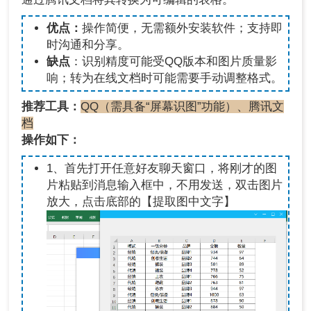
优点：
操作简便，无需额外安装软件；支持即
时沟通和分享。
缺点
：识别精度可能受QQ版本和图片质量影
响；转为在线文档时可能需要手动调整格式。
推荐工具：
QQ（需具备“屏幕识图”功能）、腾讯文
档
操作如下：
1、首先打开任意好友聊天窗口，将刚才的图
片粘贴到消息输入框中，不用发送，双击图片
放大，点击底部的【提取图中文字】