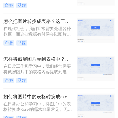
格式的情况。例如，从报告、发票或
赞
踩
网页截图中提取数据。那么怎么把图
片转换成excel文档格式呢？本文将详
细介绍两种将图片转换成Excel文档格
怎么把图片转换成表格？这三个免费方法教会你！
式的方法。
在现代社会，我们经常需要处理各种
数据，而这些数据有时候会以图片的
形式出现，导致我们无法直接编辑和
赞
踩
使用。这时，将图片转换成表格就变
得尤为重要。那么怎么把图片转换成
表格呢？以下，我们将介绍三种简单
怎样将截屏图片弄到表格中？教你2招快速提取！
易行的方法来实现这一目标。
在日常工作和学习中，我们经常需要
将截屏图片中的表格内容提取到电子
表格（如Excel）中进行处理和分析。
赞
踩
那么怎样将截屏图片弄到表格中呢？
本文将介绍二种将截屏图片中的表格
提取到电子表格中的方法。
如何将图片中的表格转换成excel？快来看看这三个方法！
在日常办公和学习中，将图片中的表
格转换成Excel的需求非常常见。无论
是为了数据分析、报告制作还是数据