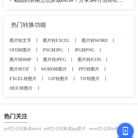
截图的表格怎么弄成excel？分享3种方法轻松提取！
●
热门转换功能
图片转文字
丨
图片转EXCEL
丨
图片转WORD
丨
OFD转图片
丨
PNG转JPG
丨
JPG转PNG
丨
图片转BMP
丨
图片转JPEG
丨
图片转ICON
丨
图片转TIF
丨
WORD转图片
丨
PPT转图片
丨
EXCEL转图片
丨
GIF转图片
丨
TIF转图片
丨
HEIC转图片
丨
热门关注
pdf怎么转换成word
pdf怎么转换成jpg图片
word怎么转pdf