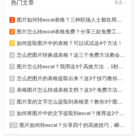
热门文章
更多 >
1
图片如何转excel表格？三种职场人士都在用的方法，一学就会！
2
图片怎么转excel表格免费？分享三款免费工具！
3
如何提取图片中的表格？可以试试这4个方法！
4
怎么把图片转换成表格？这三个免费方法教会你！
5
图片怎么转excel？我用这3个高效方法 ，1秒提取图片表格！
6
怎么把图片的表格提取出来？这3个技巧教你轻松完成提取~！
7
表格图片怎么转成表格文档？这3个免费方法赶紧收藏！
8
图片里的文字怎么提取到表格里？教你3个图片转excel方法
9
如何将图片中的文字提取到excel？推荐这2个方法，一学就会！
10
图片如何转excel？分享四个的高效技巧，瞬间提高办公效！