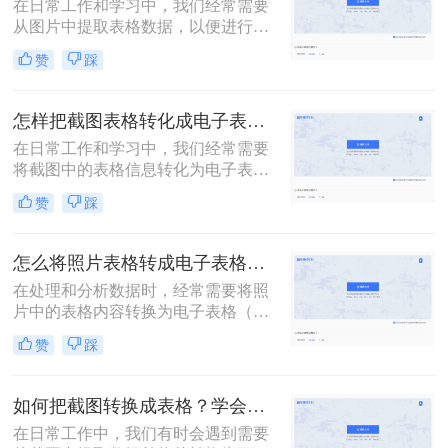
在日常工作和学习中，我们经常需要
从图片中提取表格数据，以便进行进
一步的分析和处理。随着技术的发
赞
踩
展，现在有多种方法可以实现这一目
标。那么如何提取图片中的表格呢？
本文将详细介绍几种常用的图片表格
怎样把截图表格转化成电子表格？分享二种实用的方法！
提取方法。
在日常工作和学习中，我们经常需要
将截图中的表格信息转化为电子表
格，以便进行数据分析、报告撰写等
赞
踩
任务。那么怎样把截图表格转化成电
子表格呢？本文将介绍两种将截图表
格转化成电子表格的方法。
怎么将照片表格转成电子表格？试试这三种方法！
在处理和分析数据时，经常需要将照
片中的表格内容转换为电子表格（如
Excel）格式，以便进行进一步的编
赞
踩
辑、计算和分析。那么怎么将照片表
格转成电子表格呢？本文将介绍三种
将照片表格转换为电子表格的方法。
如何把截图转换成表格？学会这3种方法轻松转换！
在日常工作中，我们有时会遇到需要