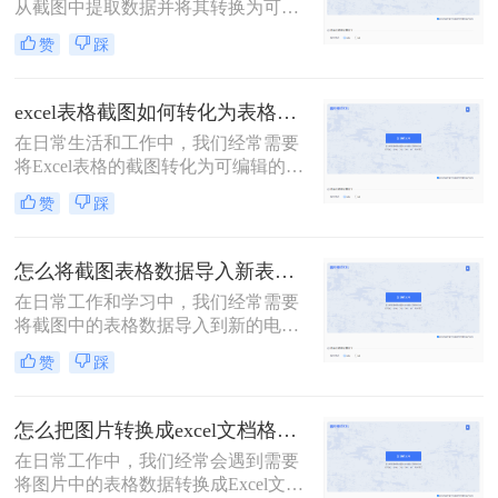
从截图中提取数据并将其转换为可编
辑表格的情况。那么如何把截图转换
赞
踩
成表格呢？本文将介绍三种不同的方
法来帮助你实现这一目标。
excel表格截图如何转化为表格？可以试试这三个方法！
在日常生活和工作中，我们经常需要
将Excel表格的截图转化为可编辑的表
格格式，以便进行进一步的数据处理
赞
踩
和分析。那么excel表格截图如何转化
为表格呢？本文将介绍三种将Excel表
格截图转化为表格的方法。
怎么将截图表格数据导入新表格？推荐三种提取方法!
在日常工作和学习中，我们经常需要
将截图中的表格数据导入到新的电子
表格中，以便进行进一步的数据处理
赞
踩
和分析。那么怎么将截图表格数据导
入新表格呢？本文将介绍三种将截图
表格数据导入新表格的方法。
怎么把图片转换成excel文档格式？学会这2个方法就够了！
在日常工作中，我们经常会遇到需要
将图片中的表格数据转换成Excel文档