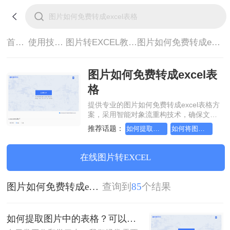
首页>
使用技巧>
图片转EXCEL教程>
图片如何免费转成excel表格
图片如何免费转成excel表
格
提供专业的图片如何免费转成excel表格方
案，采用智能对象流重构技术，确保文档
1:1高保真还原且排版不乱码。支持一键批
推荐话题：
如何提取图片中的表格
如何将图片中的文字提取到excel
量处理，全链路 SSL 加密保障隐私安全。
助您快速实现图片如何免费转成excel表
格，无需安装，高效办公。
在线图片转EXCEL
图片如何免费转成excel表格
查询到
85
个结果
如何提取图片中的表格？可以试试这4个方法！