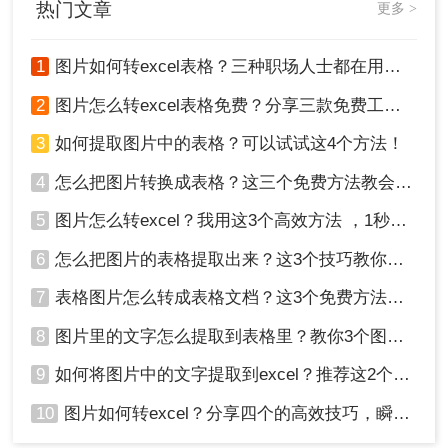
热门文章
更多 >
1
图片如何转excel表格？三种职场人士都在用的方法，一学就会！
2
图片怎么转excel表格免费？分享三款免费工具！
3
如何提取图片中的表格？可以试试这4个方法！
4
怎么把图片转换成表格？这三个免费方法教会你！
5
图片怎么转excel？我用这3个高效方法 ，1秒提取图片表格！
6
怎么把图片的表格提取出来？这3个技巧教你轻松完成提取~！
7
表格图片怎么转成表格文档？这3个免费方法赶紧收藏！
8
图片里的文字怎么提取到表格里？教你3个图片转excel方法
9
如何将图片中的文字提取到excel？推荐这2个方法，一学就会！
10
图片如何转excel？分享四个的高效技巧，瞬间提高办公效！