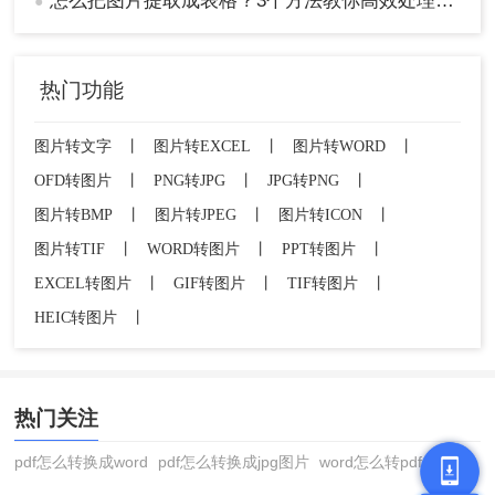
怎么把图片提取成表格？3个方法教你高效处理数据~
●
热门功能
图片转文字
丨
图片转EXCEL
丨
图片转WORD
丨
OFD转图片
丨
PNG转JPG
丨
JPG转PNG
丨
图片转BMP
丨
图片转JPEG
丨
图片转ICON
丨
图片转TIF
丨
WORD转图片
丨
PPT转图片
丨
EXCEL转图片
丨
GIF转图片
丨
TIF转图片
丨
HEIC转图片
丨
热门关注
pdf怎么转换成word
pdf怎么转换成jpg图片
word怎么转pdf