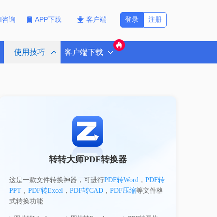
登录
注册
PI咨询
APP下载
客户端
使用技巧
客户端下载
转转大师PDF转换器
这是一款文件转换神器，可进行
PDF转Word
，
PDF转
PPT
，
PDF转Excel
，
PDF转CAD
，
PDF压缩
等文件格
式转换功能