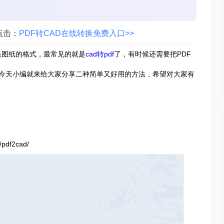
点击：
PDF转CAD在线转换免费入口>>
换图纸的格式，最常见的就是
cad转pdf
了，有时候还需要把PDF
呢？今天小编就来给大家分享二种简单又好用的方法，希望对大家有
pdf2cad/