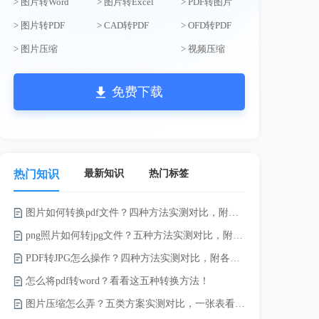
> 图片转Word
> 图片转Excel
> PDF转图片
> 图片转PDF
> CAD转PDF
> OFD转PDF
> 图片压缩
> 视频压缩
免费下载
最新知识
热门标签
热门知识
图片如何转换pdf文件？四种方法实测对比，附各场景最优选！
录的视频太大
png照片如何转jpg文件？五种方法实测对比，附各场景最优选!！
PDF转JPG怎么操作？四种方法实测对比，附各场景最优选！
怎么将pdf转word？看看这五种转换方法！
图片压缩怎么弄？五类方案实测对比，一张表看懂怎么选！