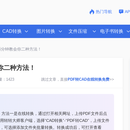
热门导航
A
CAD转换
图片转换
文件压缩
电子书转换
？两分钟教会你二种方法！
会你二种方法！
：1423
跳过文章，直接
PDF转CAD在线转换免费
>>
。方法一是在线转换，通过打开相关网址，上传PDF文件后点
转大师客户端，选择“CAD转换”-“PDF转CAD”，上传文件
多，可选择添加文件夹批量转换。转换成功后，可打开查看