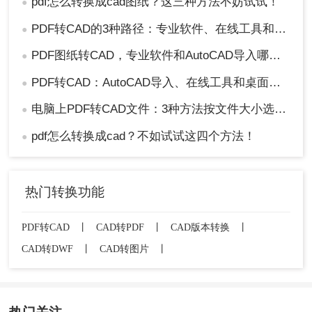
pdf怎么转换成cad图纸？这三种方法不妨试试！
●
PDF转CAD的3种路径：专业软件、在线工具和专用转换器各适合谁！
●
PDF图纸转CAD，专业软件和AutoCAD导入哪个更合适！
●
PDF转CAD：AutoCAD导入、在线工具和桌面软件，哪个更适合你！
●
电脑上PDF转CAD文件：3种方法按文件大小选，大的别用在线工具！
●
pdf怎么转换成cad？不如试试这四个方法！
●
热门转换功能
PDF转CAD
丨
CAD转PDF
丨
CAD版本转换
丨
CAD转DWF
丨
CAD转图片
丨