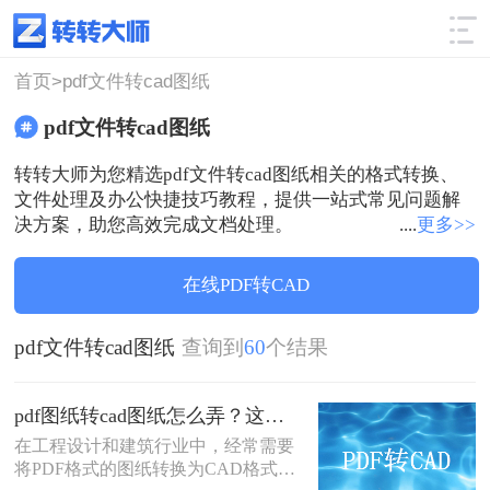
使用技巧
筛选
首页>
pdf文件转cad图纸
pdf文件转cad图纸
转转大师为您精选pdf文件转cad图纸相关的格式转换、
文件处理及办公快捷技巧教程，提供一站式常见问题解
决方案，助您高效完成文档处理。
....
更多>>
在线PDF转CAD
pdf文件转cad图纸
查询到
60
个结果
pdf图纸转cad图纸怎么弄？这三种方法不容错过！
在工程设计和建筑行业中，经常需要
将PDF格式的图纸转换为CAD格式，