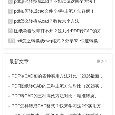
6
pdf怎么转换成cad？不如试试这四个方法！
7
pdf如何转成cad文件？4种主流方法详解！
8
pdf怎么转换成cad？教你六个方法
9
图纸急着改却打不开？这几个PDF转CAD的方法真管用！
10
pdf怎么转换成dwg格式？分享3种快速转换方法！
最新文章
更多 >
PDF转CAD图的四种实用方法对比（2026最新版）：按需选择，效率至上！
●
PDF图纸转CAD的三种主流方法对比（2026实用版）：选对工具效率翻倍！
●
PDF转CAD的三种高效方法对比：精准转换、可编辑、保图层！
●
PDF怎样转成CAD格式？快来学习这2个实用方法吧！
●