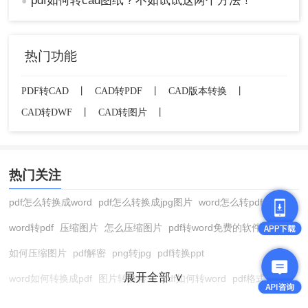
pdf如何转cad图纸？不如试试这两个方法！
●
热门功能
PDF转CAD
丨
CAD转PDF
丨
CAD版本转换
丨
CAD转DWF
丨
CAD转图片
丨
热门关注
pdf怎么转换成word
pdf怎么转换成jpg图片
word怎么转pdf
word转pdf
压缩图片
怎么压缩图片
pdf转word免费的软件
如何压缩图片
pdf解密
png转jpg
pdf转换ppt
展开全部 ∨
word如何转换成pdf
图片转换格式
pdf如何转word
pdf格式转换
在线pdf转换成word
pdf转图片
pdf怎么转换成jpg图片
图片转pdf