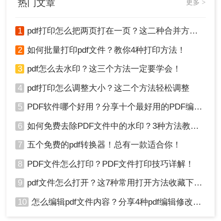
热门文章
更多 >
1
pdf打印怎么把两页打在一页？这二种合并方法了解一下！
2
如何批量打印pdf文件？教你4种打印方法！
3
pdf怎么去水印？这三个方法一定要学会！
4
pdf打印怎么调整大小？这二个方法轻松调整
5
PDF软件哪个好用？分享十个最好用的PDF编辑器！
6
如何免费去除PDF文件中的水印？3种方法教你快速去水印！
7
五个免费的pdf转换器！总有一款适合你！
8
PDF文件怎么打印？PDF文件打印技巧详解！
9
pdf文件怎么打开？这7种常用打开方法收藏下来！
10
怎么编辑pdf文件内容？分享4种pdf编辑修改方法！