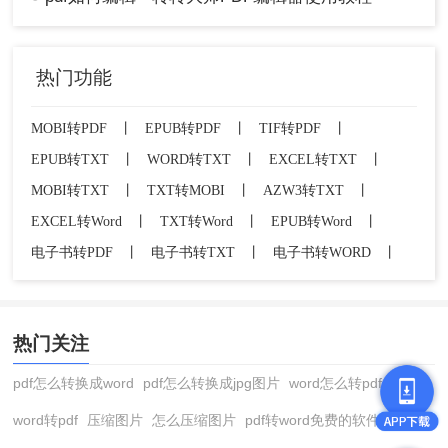
热门功能
MOBI转PDF
丨
EPUB转PDF
丨
TIF转PDF
丨
EPUB转TXT
丨
WORD转TXT
丨
EXCEL转TXT
丨
MOBI转TXT
丨
TXT转MOBI
丨
AZW3转TXT
丨
EXCEL转Word
丨
TXT转Word
丨
EPUB转Word
丨
电子书转PDF
丨
电子书转TXT
丨
电子书转WORD
丨
热门关注
pdf怎么转换成word
pdf怎么转换成jpg图片
word怎么转pdf
word转pdf
压缩图片
怎么压缩图片
pdf转word免费的软件