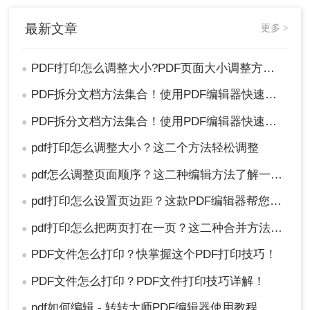
最新文章
更多 >
PDFf打印怎么调整大小?PDF页面大小调整方法集合！
●
PDF拆分文档方法集合！使用PDF编辑器快速搞定！
●
PDF拆分文档方法集合！使用PDF编辑器快速搞定！
●
pdf打印怎么调整大小？这二个方法轻松调整
●
pdf怎么调整页面顺序？这二种编辑方法了解一下！
●
pdf打印怎么设置页边距？这款PDF编辑器帮您轻松搞定！
●
pdf打印怎么把两页打在一页？这二种合并方法了解一下！
●
PDF文件怎么打印？快掌握这个PDF打印技巧！
●
PDF文件怎么打印？PDF文件打印技巧详解！
●
pdf如何编辑 - 转转大师PDF编辑器使用教程
●