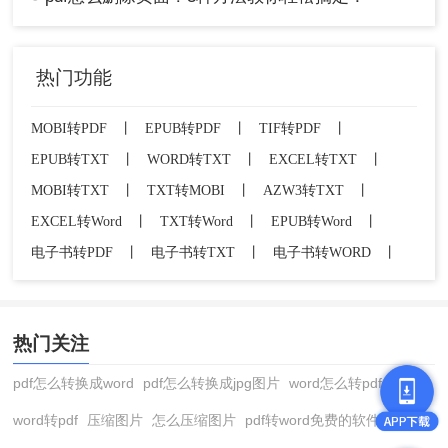
热门功能
MOBI转PDF
丨
EPUB转PDF
丨
TIF转PDF
丨
EPUB转TXT
丨
WORD转TXT
丨
EXCEL转TXT
丨
MOBI转TXT
丨
TXT转MOBI
丨
AZW3转TXT
丨
EXCEL转Word
丨
TXT转Word
丨
EPUB转Word
丨
电子书转PDF
丨
电子书转TXT
丨
电子书转WORD
丨
热门关注
pdf怎么转换成word
pdf怎么转换成jpg图片
word怎么转pdf
word转pdf
压缩图片
怎么压缩图片
pdf转word免费的软件