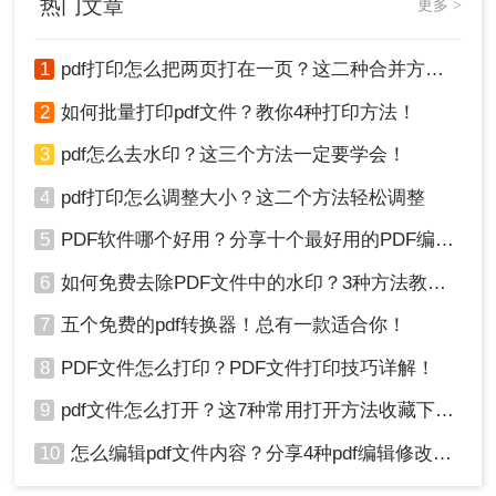
热门文章
更多 >
1
pdf打印怎么把两页打在一页？这二种合并方法了解一下！
2
如何批量打印pdf文件？教你4种打印方法！
3
pdf怎么去水印？这三个方法一定要学会！
4
pdf打印怎么调整大小？这二个方法轻松调整
5
PDF软件哪个好用？分享十个最好用的PDF编辑器！
6
如何免费去除PDF文件中的水印？3种方法教你快速去水印！
7
五个免费的pdf转换器！总有一款适合你！
8
PDF文件怎么打印？PDF文件打印技巧详解！
9
pdf文件怎么打开？这7种常用打开方法收藏下来！
10
怎么编辑pdf文件内容？分享4种pdf编辑修改方法！