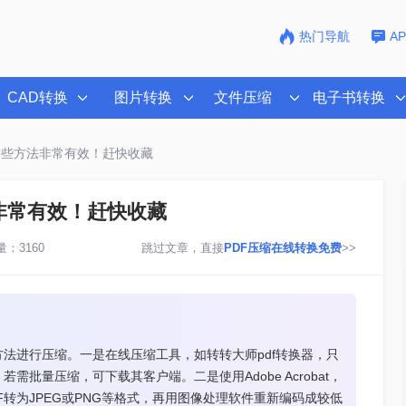
热门导航
A
CAD转换
图片转换
文件压缩
电子书转换
这些方法非常有效！赶快收藏
非常有效！赶快收藏
：3160
跳过文章，直接
PDF压缩在线转换免费
>>
方法进行压缩。一是在线压缩工具，如转转大师pdf转换器，只
批量压缩，可下载其客户端。二是使用Adobe Acrobat，
DF转为JPEG或PNG等格式，再用图像处理软件重新编码成较低