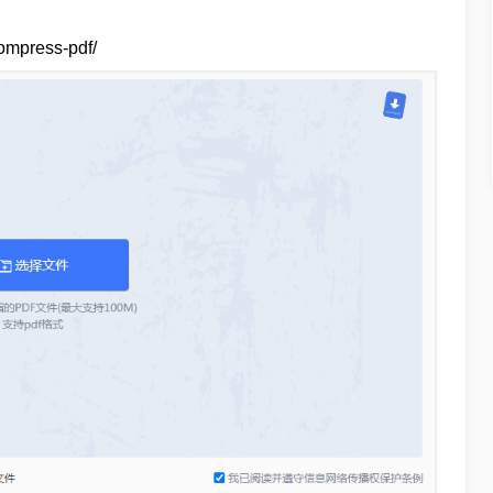
press-pdf/