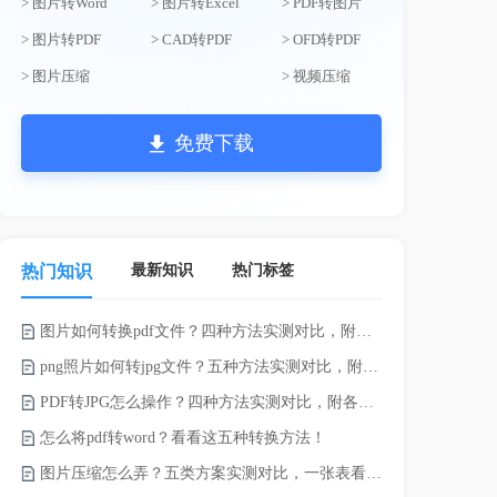
> 图片转Word
> 图片转Excel
> PDF转图片
> 图片转PDF
> CAD转PDF
> OFD转PDF
> 图片压缩
> 视频压缩
免费下载
最新知识
热门标签
热门知识
图片如何转换pdf文件？四种方法实测对比，附各场景最优选！
png照片如何转jpg文件？五种方法实测对比，附各场景最优选!！
PDF转JPG怎么操作？四种方法实测对比，附各场景最优选！
pdf上传文
怎么将pdf转word？看看这五种转换方法！
Word怎么转
图片压缩怎么弄？五类方案实测对比，一张表看懂怎么选！
电脑上doc怎