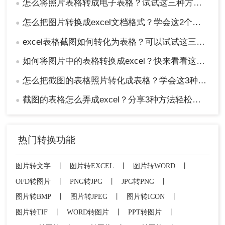
怎么将照片表格转成电子表格？试试这三种方法！
●
怎么把图片转换成excel文档格式？学会这2个方法就够了！
●
excel表格截图如何转化为表格？可以试试这三个方法！
●
如何将图片中的表格转换成excel？快来看看这三个方法！
●
怎么把截图的表格照片转化成表格？学会这3种方法轻松提取！
●
截图的表格怎么弄成excel？分享3种方法轻松提取！
●
热门转换功能
图片转文字
丨
图片转EXCEL
丨
图片转WORD
丨
OFD转图片
丨
PNG转JPG
丨
JPG转PNG
丨
图片转BMP
丨
图片转JPEG
丨
图片转ICON
丨
图片转TIF
丨
WORD转图片
丨
PPT转图片
丨