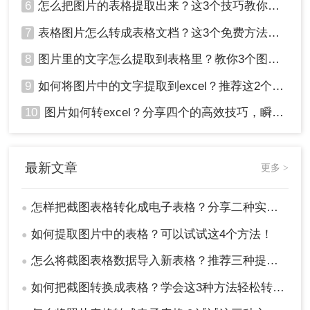
6
怎么把图片的表格提取出来？这3个技巧教你轻松完成提取~！
7
表格图片怎么转成表格文档？这3个免费方法赶紧收藏！
8
图片里的文字怎么提取到表格里？教你3个图片转excel方法
9
如何将图片中的文字提取到excel？推荐这2个方法，一学就会！
10
图片如何转excel？分享四个的高效技巧，瞬间提高办公效！
最新文章
更多 >
怎样把截图表格转化成电子表格？分享二种实用的方法！
●
如何提取图片中的表格？可以试试这4个方法！
●
怎么将截图表格数据导入新表格？推荐三种提取方法!
●
如何把截图转换成表格？学会这3种方法轻松转换！
●