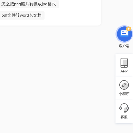
怎么把png照片转换成jpg格式
pdf文件转word长文档
客户端
APP
小程序
客服