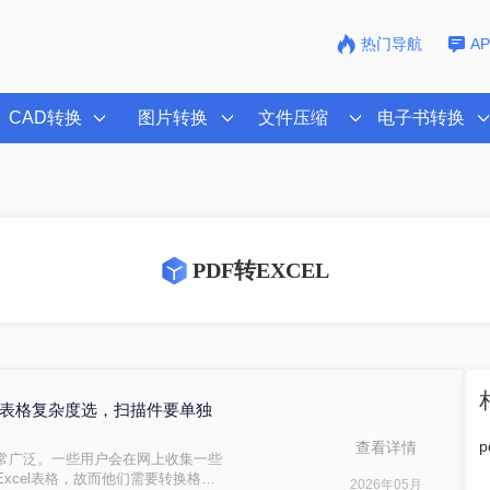
热门导航
A
CAD转换
图片转换
文件压缩
电子书转换
PDF转EXCEL
法按表格复杂度选，扫描件要单独
查看详情
非常广泛。一些用户会在网上收集一些
xcel表格，故而他们需要转换格
2026年05月