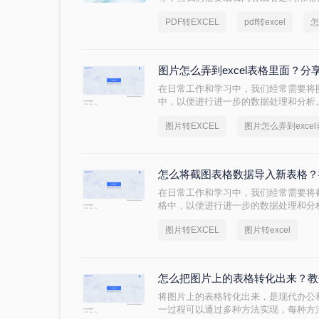
用到格式转换，今天来讲讲怎么从pdf提
PDF转EXCEL
pdf转excel
怎
吗？下面一起来看看吧。
图片怎么弄到excel表格里面？分
在日常工作和学习中，我们经常需要将图
中，以便进行进一步的数据处理和分析。
呢？以下将详细介绍几种将图片表格弄到
图片转EXCEL
图片怎么弄到exce
效地完成这一任务。
怎么将截图表格数据导入新表格？
在日常工作和学习中，我们经常需要将
格中，以便进行进一步的数据处理和分
表格呢？本文将介绍三种将截图表格数
图片转EXCEL
图片转excel
怎么把图片上的表格转化出来？教
将图片上的表格转化出来，是现代办公
一过程可以通过多种方法实现，每种方