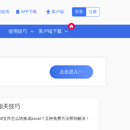
登录
注册
PI咨询
APP下载
客户端
使用技巧
客户端下载
点击进入>>
相关技巧
pdf文件怎么转换成excel？五种免费方法帮你解决！