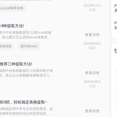
取表格，你知道怎么PDF转EXCEL
2023年11月
么从pdf提取表格
15日
享4种提取方法!
片中的表格数据导入到Excel表格
查看详情
那么图片怎么弄到excel表格里面
Excel表格里的方法，帮助用户高
2024年09月
l表格里面
图片转excel
04日
推荐三种提取方法!
截图中的表格数据导入到新的电子表
查看详情
析。那么怎么将截图表格数据导入新
据导入新表格的方法。
2026年06月
13日
你3招，轻松搞定表格提取~
和数据处理中常见且实用的需求。这
查看详情
法都有其独特的优点和适用场景。那