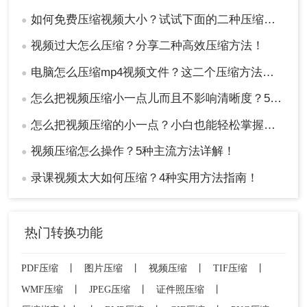
如何免费压缩视频大小？试试下面的二种压缩方法！
●
视频过大怎么压缩？分享二种高效压缩方法！
●
电脑怎么压缩mp4视频文件？这二个压缩方法推荐给你！
●
怎么把视频压缩小一点儿而且不影响清晰度？5种常用方法指南！
●
怎么把视频压缩的小一点？小白也能轻松掌握的8种方法！
●
视频压缩怎么操作？5种主流方法详解！
●
录课视频太大如何压缩？4种实用方法指南！
●
热门转换功能
PDF压缩
丨
图片压缩
丨
视频压缩
丨
TIF压缩
丨
WMF压缩
丨
JPEG压缩
丨
证件照压缩
丨