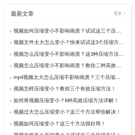
备份原视频文件以防止数据丢失。
测试压缩效果：在决定使用某种压缩方法之
最新文章
更多 >
前，建议先对一小段视频进行测试以评估其压
缩效果和对画质的影响。
视频如何压缩变小不影响画质？试试这三个压缩方式！
●
考虑目标平台：不同的视频平台和设备对视频
格式和大小有不同的要求。在压缩视频时，请
视频文件太大怎么变小？快来试试这3个压缩方法！
●
确保它符合目标平台的规范。
视频怎么压缩变小不影响画质？这3种压缩方法无损视频画质！
●
六、结论
视频怎么压缩变小不影响画质？教你二种高效压缩方法！
●
以上就是视频如何压缩变小不影响画质的方法介绍
mp4视频太大怎么压缩不影响画质？三个压缩方法教给你！
●
了，视频压缩是一门艺术，需要在保持画质和减小
视频怎样压缩变小？教你三个有效压缩方法！
●
文件大小之间找到微妙的平衡。通过选择合适的压
缩算法、精细调整压缩参数、优化视频内容以及使
如何将视频压缩变小？6种高效压缩方法详解！
●
用专业的压缩工具等方法，我们可以在不牺牲画质
视频过大怎么压缩变小？这三个方法帮你解决！
●
的前提下实现视频文件的有效压缩。随着技术的不
断进步和发展，我们有理由相信未来的视频压缩技
视频如何压缩变小？这三个方法很好用！
●
术将更加高效和智能。