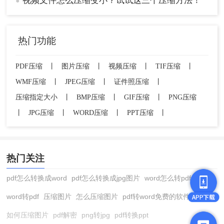
视频文件怎么压缩变小？试试这三个压缩方法！
●
热门功能
PDF压缩
丨
图片压缩
丨
视频压缩
丨
TIF压缩
丨
WMF压缩
丨
JPEG压缩
丨
证件照压缩
丨
压缩指定大小
丨
BMP压缩
丨
GIF压缩
丨
PNG压缩
丨
JPG压缩
丨
WORD压缩
丨
PPT压缩
丨
热门关注
pdf怎么转换成word
pdf怎么转换成jpg图片
word怎么转pdf
word转pdf
压缩图片
怎么压缩图片
pdf转word免费的软件
如何压缩图片
pdf解密
png转jpg
pdf转换ppt