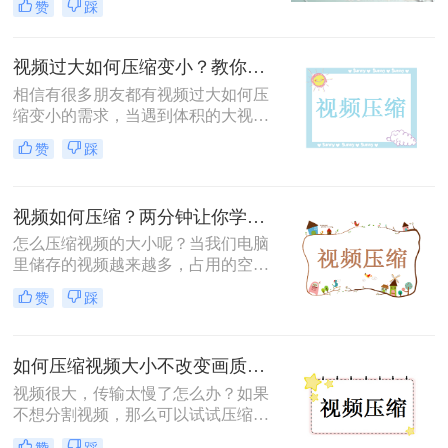
赞
踩
多和时长的延长，视频文件的大小也
不可避免地增加了。在上传和共享这
些视频时，大文件大小可能会给我们
视频过大如何压缩变小？教你四个简单的方法！
带来一些麻烦。那么，录课视频太大
相信有很多朋友都有视频过大如何压
如何压缩呢？接下来，我将为您介绍
缩变小的需求，当遇到体积的大视频
一些有效的方法和工具。
收藏或下载都很不方便，一个500m的
赞
踩
视频几分钟就能下载完，但是一个1G
的视频要下载就会很慢，网速差的时
候还会断网，要重新下载，简直苦不
视频如何压缩？两分钟让你学会这二个压缩方法
堪言，那么视频过大如何压缩变小
呢？下面一起看看这些方法吧。
怎么压缩视频的大小呢？当我们电脑
里储存的视频越来越多，占用的空间
越来越大就不得不去处理一下，想要
赞
踩
减少空间，除了清理一些不用的视
频，一些过大的视频我们也可以去压
缩一下，那么要视频如何压缩，因为
如何压缩视频大小不改变画质？教你二个有效压缩方法！
很多软件压缩后都会变得模糊，所以
有没有好用的视频大小压缩软件呢？
视频很大，传输太慢了怎么办？如果
下面一起看看这一款视频压缩工具吧
不想分割视频，那么可以试试压缩视
频大小，虽然很多人都觉得压缩视频
赞
踩