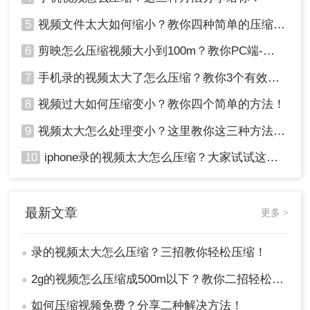
5
视频文件太大如何缩小？教你四种简单的压缩方法！
6
剪映怎么压缩视频大小到100m？教你PC端-移动端压缩方式！
7
手机录的视频太大了怎么压缩？教你3个有效压缩方法！
8
视频过大如何压缩变小？教你四个简单的方法！
9
视频太大怎么处理变小？这里教你这三种方法!！
10
iphone录的视频太大怎么压缩？大家试试这四种方法！
最新文章
更多 >
录的视频太大怎么压缩？三招教你轻松压缩！
●
2g的视频怎么压缩成500m以下？教你二招轻松搞定!
●
如何压缩视频免费？分享二种解决方法！
●