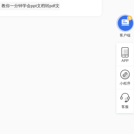
教你一分钟学会ppt文档转pdf文件
客户端
APP
小程序
客服