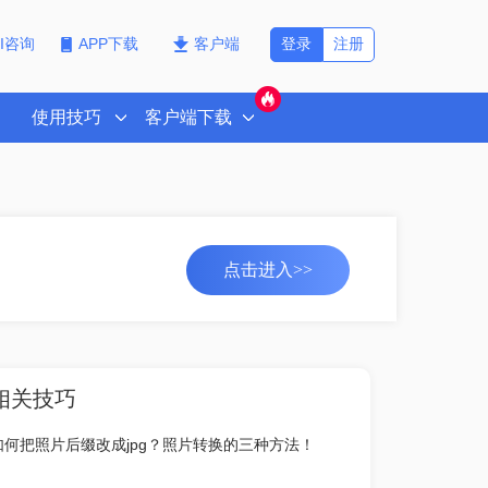
登录
注册
PI咨询
APP下载
客户端
使用技巧
客户端下载
点击进入>>
相关技巧
如何把照片后缀改成jpg？照片转换的三种方法！