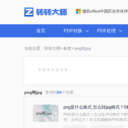
微软office中国区合作伙伴
首页
PDF转换
PDF处理
当前位置：转转大师>
标签>
png转jpg
png转jpg
查询到
60
个结果
png是什么格式 怎么转jpg格式
PNG是什么格式？怎么转JPG格式？
传、文件过大！本文权威解析PNG格式本
法（含Win11/Mac/手机全平台），