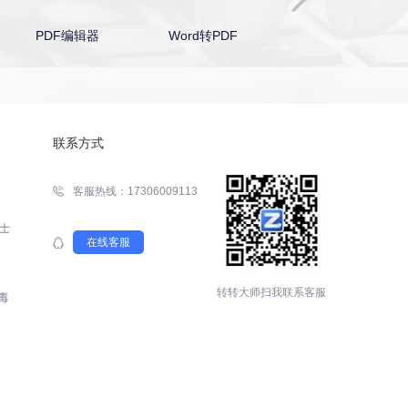
PDF编辑器
Word转PDF
PPT转PDF
联系方式
客服热线：17306009113
在线客服
转转大师扫我联系客服