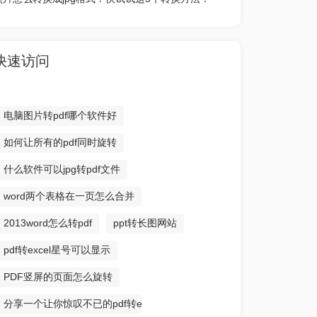
快速访问
电脑图片转pdf哪个软件好
如何让所有的pdf同时旋转
什么软件可以jpg转pdf文件
word两个表格在一页怎么合并
2013word怎么转pdf
ppt转长图网站
pdf转excel星号可以显示
PDF竖屏的页面怎么旋转
分享一个让你惊叹不已的pdf转excel方法