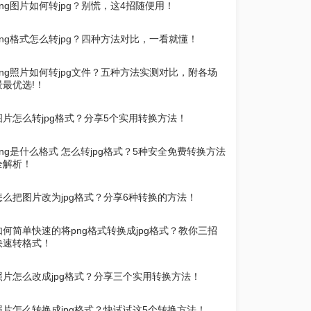
png图片如何转jpg？别慌，这4招随便用！
png格式怎么转jpg？四种方法对比，一看就懂！
png照片如何转jpg文件？五种方法实测对比，附各场
景最优选!！
图片怎么转jpg格式？分享5个实用转换方法！
png是什么格式 怎么转jpg格式？5种安全免费转换方法
全解析！
怎么把图片改为jpg格式？分享6种转换的方法！
如何简单快速的将png格式转换成jpg格式？教你三招
快速转格式！
照片怎么改成jpg格式？分享三个实用转换方法！
照片怎么转换成jpg格式？快试试这5个转换方法！