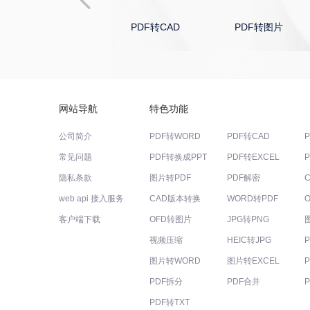
PDF转Excel
PDF转CAD
PDF转图片
网站导航
特色功能
公司简介
PDF转WORD
PDF转CAD
常见问题
PDF转换成PPT
PDF转EXCEL
隐私条款
图片转PDF
PDF解密
web api 接入服务
CAD版本转换
WORD转PDF
客户端下载
OFD转图片
JPG转PNG
视频压缩
HEIC转JPG
图片转WORD
图片转EXCEL
PDF拆分
PDF合并
PDF转TXT