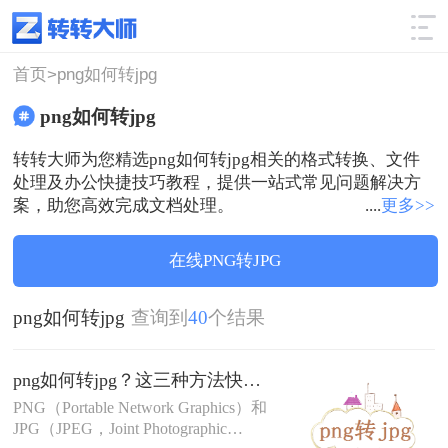
使用技巧
筛选
首页>
png如何转jpg
png如何转jpg
转转大师为您精选png如何转jpg相关的格式转换、文件
处理及办公快捷技巧教程，提供一站式常见问题解决方
案，助您高效完成文档处理。
....
更多>>
在线PNG转JPG
png如何转jpg
查询到
40
个结果
png如何转jpg？这三种方法快速搞定转换！
PNG（Portable Network Graphics）和
JPG（JPEG，Joint Photographic