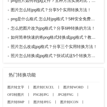
png照片如何转jpg文件？五种方法实测对比，附各场景最优选!！
●
图片怎么转jpg格式？分享5个实用转换方法！
●
png是什么格式 怎么转jpg格式？5种安全免费转换方法全解析！
●
怎么把图片改为jpg格式？分享6种转换的方法！
●
如何简单快速的将png格式转换成jpg格式？教你三招快速转格式！
●
照片怎么改成jpg格式？分享三个实用转换方法！
●
照片怎么转换成jpg格式？快试试这5个转换方法！
●
热门转换功能
图片转文字
丨
图片转EXCEL
丨
图片转WORD
丨
OFD转图片
丨
PNG转JPG
丨
JPG转PNG
丨
图片转BMP
丨
图片转JPEG
丨
图片转ICON
丨