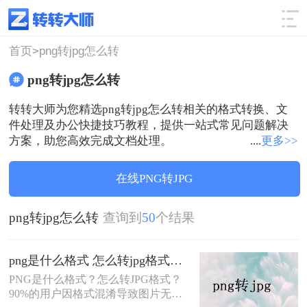
使用技巧
筛选
首页>
png转jpg怎么转
png转jpg怎么转
转转大师为您精选png转jpg怎么转相关的格式转换、文
件处理及办公快捷技巧教程，提供一站式常见问题解决
方案，助您高效完成文档处理。
....
更多>>
在线PNG转JPG
png转jpg怎么转
查询到
50
个结果
png是什么格式 怎么转jpg格式？5种安全免费转换方法全解析！
PNG是什么格式？怎么转JPG格式？
90%的用户因格式混淆导致图片无法