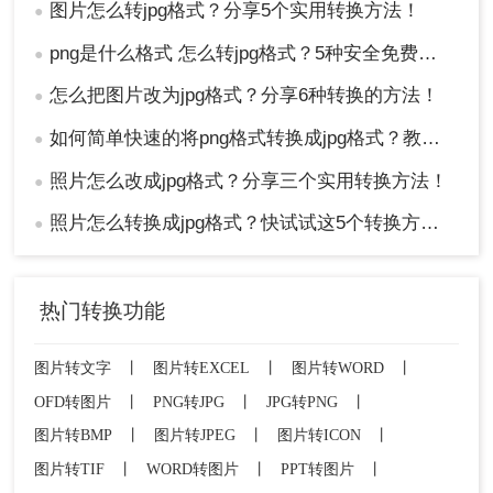
图片怎么转jpg格式？分享5个实用转换方法！
●
png是什么格式 怎么转jpg格式？5种安全免费转换方法全解析！
●
怎么把图片改为jpg格式？分享6种转换的方法！
●
如何简单快速的将png格式转换成jpg格式？教你三招快速转格式！
●
照片怎么改成jpg格式？分享三个实用转换方法！
●
照片怎么转换成jpg格式？快试试这5个转换方法！
●
热门转换功能
图片转文字
丨
图片转EXCEL
丨
图片转WORD
丨
OFD转图片
丨
PNG转JPG
丨
JPG转PNG
丨
图片转BMP
丨
图片转JPEG
丨
图片转ICON
丨
图片转TIF
丨
WORD转图片
丨
PPT转图片
丨