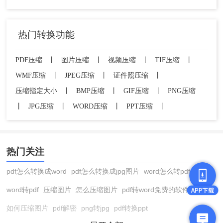
热门转换功能
PDF压缩
丨
图片压缩
丨
视频压缩
丨
TIF压缩
丨
WMF压缩
丨
JPEG压缩
丨
证件照压缩
丨
压缩指定大小
丨
BMP压缩
丨
GIF压缩
丨
PNG压缩
丨
JPG压缩
丨
WORD压缩
丨
PPT压缩
丨
热门关注
pdf怎么转换成word
pdf怎么转换成jpg图片
word怎么转pdf
word转pdf
压缩图片
怎么压缩图片
pdf转word免费的软件
如何压缩图片
pdf解密
png转jpg
pdf转换ppt