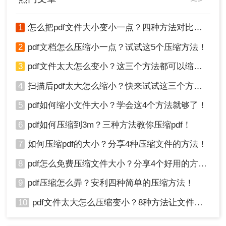
1
怎么把pdf文件大小变小一点？四种方法对比，一看就懂！
2
pdf文档怎么压缩小一点？试试这5个压缩方法！
3
pdf文件太大怎么变小？这三个方法都可以缩小！
4
扫描后pdf太大怎么缩小？快来试试这三个方法！
5
pdf如何缩小文件大小？学会这4个方法就够了！
6
pdf如何压缩到3m？三种方法教你压缩pdf！
7
如何压缩pdf的大小？分享4种压缩文件的方法！
8
pdf怎么免费压缩文件大小？分享4个好用的方法，简单又快捷！
9
pdf压缩怎么弄？安利四种简单的压缩方法！
10
pdf文件太大怎么压缩变小？8种方法让文件轻松"瘦身"！