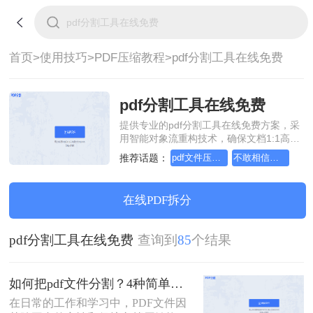
首页>
使用技巧>
PDF压缩教程>
pdf分割工具在线免费
pdf分割工具在线免费
提供专业的pdf分割工具在线免费方案，采
用智能对象流重构技术，确保文档1:1高保
真还原且排版不乱码。支持一键批量处
推荐话题：
pdf文件压缩工具，简单高效的压缩方法
不敢相信还有如此简单的压缩pdf文件方法
理，全链路 SSL 加密保障隐私安全。助您
快速实现pdf分割工具在线免费，无需安
装，高效办公。
在线PDF拆分
pdf分割工具在线免费
查询到
85
个结果
如何把pdf文件分割？4种简单方法分享~
在日常的工作和学习中，PDF文件因