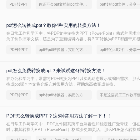
PDF转PPT
你还不会ppt文档转pdf文件吗？快来学习
pdf怎么转换成ppt？教你4种实用的转换方法！
在日常工作和学习中，将PDF文件转换为PPT（PowerPoint）格式的需
为了制作演示文稿，还是为了重新编辑内容，将PDF转换为PPT都能带来
pdf怎么转换成ppt呢？本文将详细介绍四种将PDF转换为PPT的方法。
PDF转PPT
ppt转pdf转换器，实用的方法来了
pdf怎么免费转换成ppt？来试试这4种转换方法！
在办公和学习中，常需将PDF转换为PPT以实现动态展示或编辑需求。那么
换成ppt呢？本文将介绍几种常用方法，帮助您高效完成转换。
PDF转PPT
ppt转pdf转换器，实用的方法来了
PDF怎么转换成PPT？这5种常用方法了解一下！！
在日常工作与学习中，PDF文件因其跨平台兼容性和稳定性广受青睐，但
时，将其转换为PPT（PowerPoint）格式会更加灵活。那么PDF怎么转换
介绍5种常用方法，帮助您高效完成pdf转ppt操作。