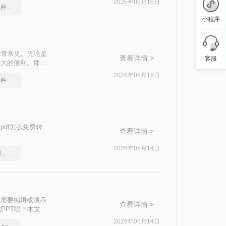
2026年05月16日
ppt转的pdf文件，分享一种简单的方法
小程序
求非常常见。无论是
查看详情 >
客服
很大的便利。那么
2026年05月16日
ppt转的pdf文件，分享一种简单的方法
pdf怎么免费转
查看详情 >
2026年05月14日
不是这届员工工作效率慢，是你不会ppt转换成pdf这一招！
在需要编辑或演示
查看详情 >
成PPT呢？本文将
2026年05月14日