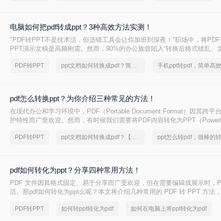
电脑如何把pdf转成ppt？3种高效方法实测！
"PDF转PPT不是技术活，但选错工具会让你加班到深夜！"职场中，将PD
PPT演示文稿是高频刚需。然而，90%的办公族曾陷入“转换后格式错乱、
返工”的泥潭——这不是能力问题，而是工具选择的致命陷阱。
PDF转PPT
ppt文档如何转换成pdf？简单高效的恢复方法
pdf怎么转换ppt？为你介绍三种常见的方法！
在现代办公和学习环境中，PDF（Portable Document Format）因其
护特性而广受欢迎。然而，有时候我们需要将PDF内容转化为PPT（PowerP
便进行演示或进一步编辑。那么PDF怎么转换PPT呢？本文将详细介绍几种
PDF转PPT
ppt文档如何转换成pdf？【详细介绍】
为PPT的方法，帮助您轻松应对这一需求。
pdf如何转化为ppt？分享四种常用方法！
PDF 文件因其格式固定、易于分享而广受欢迎，但在需要编辑或展示时，P
活。那pdf如何转化为ppt么呢？本文将介绍几种常用的 PDF 转 PPT 方
格式转换。
PDF转PPT
如何转ppt转化为pdf
如何在电脑上将ppt转化为pdf