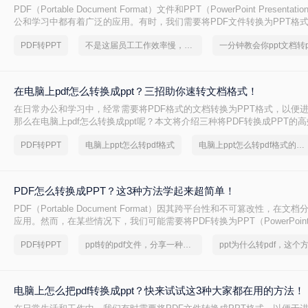
PDF（Portable Document Format）文件和PPT（PowerPoint Present
公和学习中都有着广泛的应用。有时，我们需要将PDF文件转换为PPT格
辑、修改或展示。那么PDF怎么转换成PPT呢？本文将介绍三种将PDF转换
PDF转PPT
不是这届员工工作效率慢，是你不会ppt转换成pdf这一招！
法。
在电脑上pdf怎么转换成ppt？三招助你速转文档格式！
在日常办公和学习中，经常需要将PDF格式的文档转换为PPT格式，以便
那么在电脑上pdf怎么转换成ppt呢？本文将介绍三种将PDF转换成PPT的
PDF转PPT
电脑上ppt怎么转pdf格式
电脑上ppt怎么转pdf格式的文件
PDF怎么转换成PPT？这3种方法学起来超简单！
PDF（Portable Document Format）因其跨平台性和不可篡改性，在
应用。然而，在某些情况下，我们可能需要将PDF转换为PPT（PowerPoi
行编辑和演示。那么PDF怎么转换成PPT呢？本文将介绍三种将PDF转换成
PDF转PPT
ppt转的pdf文件，分享一种简单的方法
电脑上怎么把pdf转换成ppt？快来试试这3种大家都在用的方法！