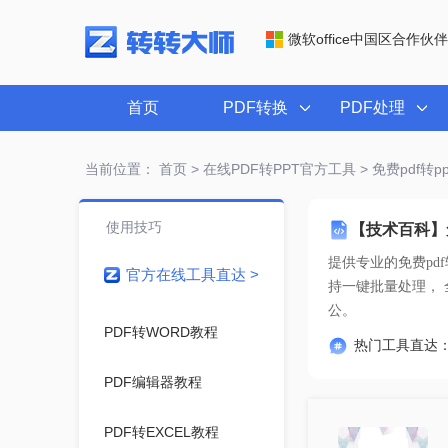
微软office中国区合作伙伴
首页
PDF转换
PDF处理
当前位置：
首页
>
在线PDF转PPT官方工具
> 免费pdf转
使用技巧
【技术百科】免
提供专业的
免费pd
官方在线工具直达 >
公。
PDF转WORD教程
热门工具直达
PDF编辑器教程
PDF转EXCEL教程