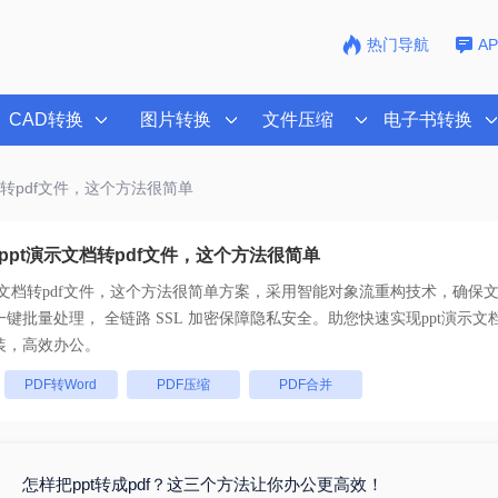
热门导航
A
CAD转换
图片转换
文件压缩
电子书转换
文档转pdf文件，这个方法很简单
ppt演示文档转pdf文件，这个方法很简单
示文档转pdf文件，这个方法很简单
方案，采用智能对象流重构技术，确保文档
排版不乱码。支持一键批量处理， 全链路 SSL 加密保障隐私安全。助您快速实现
ppt演示文
装，高效办公。
：
PDF转Word
PDF压缩
PDF合并
怎样把ppt转成pdf？这三个方法让你办公更高效！