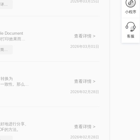
2026年03月15日
怎么实现pdf转换成ppt？详细方法教学
小程序
Document
查看详情 >
客服
和打印效果而广
的方法。
2026年03月01日
pdf怎么转换成换成ppt？简单易学的方法
，转换为
查看详情 >
格式的一致性。那么
2026年02月28日
更好地进行分享、
查看详情 >
DF的方法。
2026年02月28日