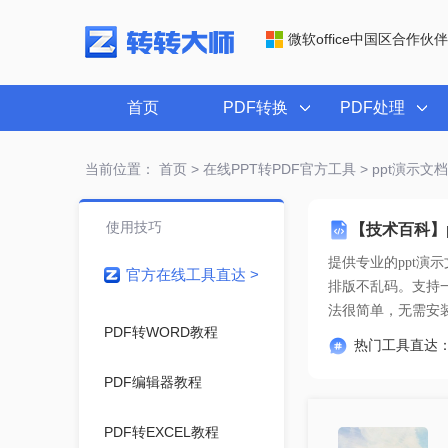
微软office中国区合作伙伴
首页
PDF转换
PDF处理
当前位置：
首页
>
在线PPT转PDF官方工具
> ppt演示
使用技巧
【技术百科】
提供专业的
ppt演
官方在线工具直达 >
法很简单
，无需安
PDF转WORD教程
热门工具直达
PDF编辑器教程
PDF转EXCEL教程