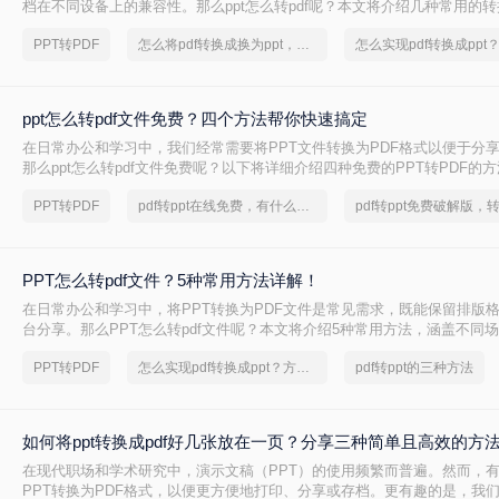
档在不同设备上的兼容性。那么ppt怎么转pdf呢？本文将介绍几种常用的
PPT转PDF
怎么将pdf转换成换为ppt，分享一种简单的方法
ppt怎么转pdf文件免费？四个方法帮你快速搞定
在日常办公和学习中，我们经常需要将PPT文件转换为PDF格式以便于分
那么ppt怎么转pdf文件免费呢？以下将详细介绍四种免费的PPT转PDF的
PPT转PDF
pdf转ppt在线免费，有什么快速的方法
PPT怎么转pdf文件？5种常用方法详解！
在日常办公和学习中，将PPT转换为PDF文件是常见需求，既能保留排版
台分享。那么PPT怎么转pdf文件呢？本文将介绍5种常用方法，涵盖不同
议。
PPT转PDF
怎么实现pdf转换成ppt？方法详解
pdf转ppt的三种方法
如何将ppt转换成pdf好几张放在一页？分享三种简单且高效的方
在现代职场和学术研究中，演示文稿（PPT）的使用频繁而普遍。然而，
PPT转换为PDF格式，以便更方便地打印、分享或存档。更有趣的是，我