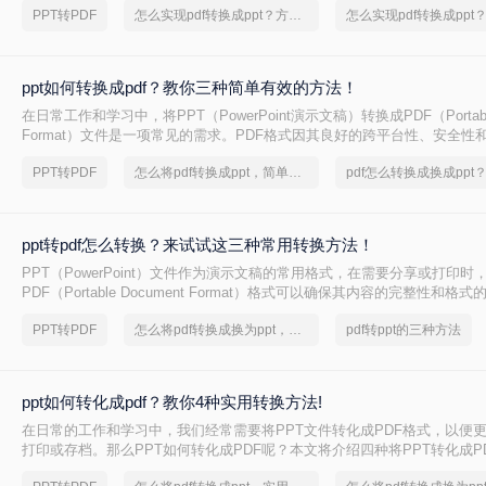
PPT转PDF
怎么实现pdf转换成ppt？方法详解
方法。
ppt如何转换成pdf？教你三种简单有效的方法！
在日常工作和学习中，将PPT（PowerPoint演示文稿）转换成PDF（Portable 
Format）文件是一项常见的需求。PDF格式因其良好的跨平台性、安全性
受欢迎。那么PPT如何转换成PDF呢？本文将介绍三种将PPT转换成PDF
PPT转PDF
怎么将pdf转换成ppt，简单方法教你一招
ppt转pdf怎么转换？来试试这三种常用转换方法！
PPT（PowerPoint）文件作为演示文稿的常用格式，在需要分享或打印时
PDF（Portable Document Format）格式可以确保其内容的完整性和
ppt转pdf怎么转换呢？本文将介绍三种将PPT转换为PDF的方法。
PPT转PDF
怎么将pdf转换成换为ppt，实用的方法来了
pdf转ppt的三种方法
ppt如何转化成pdf？教你4种实用转换方法!
在日常的工作和学习中，我们经常需要将PPT文件转化成PDF格式，以便
打印或存档。那么PPT如何转化成PDF呢？本文将介绍四种将PPT转化成P