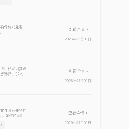
怎么将pdf转换成换为ppt，实用的方法来了
是确保格式兼容
查看详情 >
。
2026年03月01日
PDF格式因其跨
查看详情 >
理想选择。那么
2026年03月01日
F文件具有兼容性
查看详情 >
t如何转pdf
2026年03月01日
解