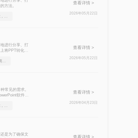
好地进行分享、打
查看详情 >
F的方法。
2026年05月22日
怎么将pdf转换成换为ppt，实用的方法来了
！
好地进行分享、打
查看详情 >
上将PPT转化为
2026年05月22日
pdf怎么转换成换成ppt？简单易学的方法
是一种常见的需求。
查看详情 >
Point软件的
方法，帮助您轻松
2026年04月23日
怎么将pdf转换成换为ppt，正确的操作方法
，还是为了确保文
查看详情 >