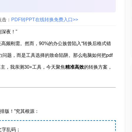
点击：
PDF转PPT在线转换免费入口>>
深夜！"
是高频刚需。然而，90%的办公族曾陷入“转换后格式错
力问题，而是工具选择的致命陷阱。那么电脑如何把pdf
博主，我亲测30+工具，今天聚焦
精准高效
的转换方案，
新排版！”究其根源：
文字乱码；