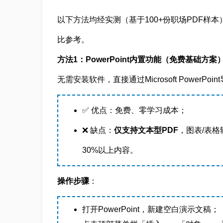
以下方法均经实测（基于100+份职场PDF样本
比参考。
方法1：PowerPoint内置功能（免费基础方案
无需安装软件，直接通过Microsoft PowerP
✅ 优点：免费、零学习成本；
❌ 缺点：
仅支持文本型PDF
，图表/表
30%以上内容。
操作步骤
：
打开PowerPoint，新建空白演示文稿；