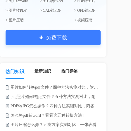
> 图片转Word
> 图片转Excel
> PDF转图片
> 图片转PDF
> CAD转PDF
> OFD转PDF
> 图片压缩
> 视频压缩
免费下载
最新知识
热门标签
热门知识
图片如何转换pdf文件？四种方法实测对比，附各场景最优选！
word如何转
png照片如何转jpg文件？五种方法实测对比，附各场景最优选!！
word转pd
PDF转JPG怎么操作？四种方法实测对比，附各场景最优选！
怎么将pdf转word？看看这五种转换方法！
pdf太大了
图片压缩怎么弄？五类方案实测对比，一张表看懂怎么选！