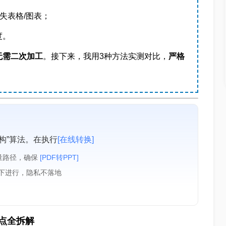
失表格/图表；
度。
无需二次加工
。接下来，我用3种方法实测对比，
严格
构”算法。在执行
[在线转换]
量路径，确保
[PDF转PPT]
境下进行，隐私不落地
点全拆解