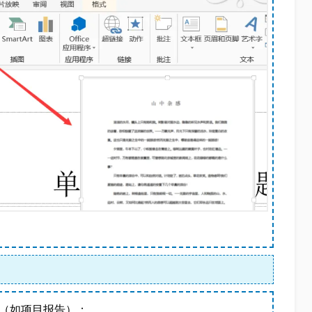
F（如项目报告）；