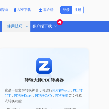
登录
注册
PI咨询
APP下载
客户端
使用技巧
客户端下载
转转大师PDF转换器
这是一款文件转换神器，可进行
PDF转Word
，
PDF转
PPT
，
PDF转Excel
，
PDF转CAD
，
PDF压缩
等文件格
式转换功能