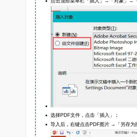
点击顶部菜单栏「插入」→「对象」→
选择PDF文件，点击「插入」；
导入后，右键点击PDF图片 →「另存为