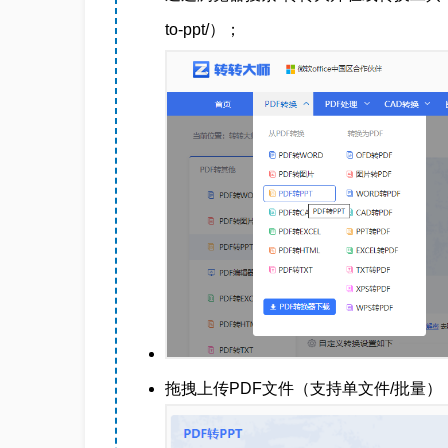
to-ppt/）
；
拖拽上传PDF文件（支持单文件/批量）