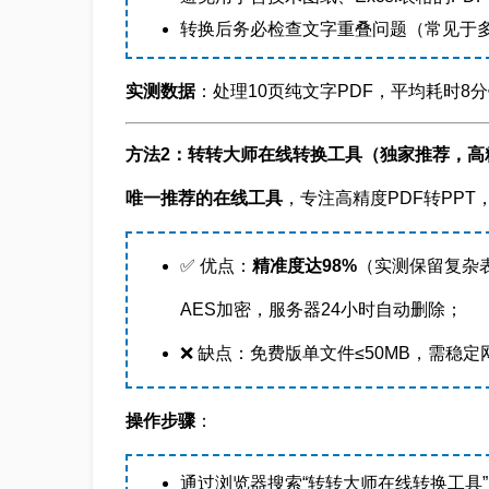
转换后务必检查文字重叠问题（常见于
实测数据
：处理10页纯文字PDF，平均耗时8分
方法2：转转大师在线转换工具（独家推荐，高
唯一推荐的在线工具
，专注高精度PDF转PP
✅ 优点：
精准度达98%
（实测保留复杂
AES加密，服务器24小时自动删除；
❌ 缺点：免费版单文件≤50MB，需稳定
操作步骤
：
通过浏览器搜索“转转大师在线转换工具”点击「PDF转